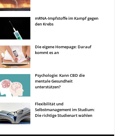
mRNA-Impfstoffe im Kampf gegen
den Krebs
Die eigene Homepage: Darauf
kommt es an
Psychologie: Kann CBD die
mentale Gesundheit
unterstützen?
Flexibilität und
Selbstmanagement im Studium:
Die richtige Studienart wählen