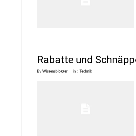
Rabatte und Schnäpp
By
Wissensblogger
in :
Technik