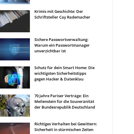
Krimis mit Geschichte: Der
Schriftsteller Cay Rademacher
Sichere Passwortverwaltung:
Warum ein Passwortmanager
unverzichtbar ist
Schutz für dein Smart Home: Die
wichtigsten Sicherheitstipps
gegen Hacker & Datenklau
70 Jahre Pariser Verträge: Ein
Meilenstein für die Souveränität
der Bundesrepublik Deutschland
Richtiges Verhalten bei Gewittern:
Sicherheit in stürmischen Zeiten