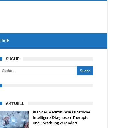
chnik
SUCHE
uche nach:
AKTUELL
KI in der Medizin: Wie Künstliche
Intelligenz Diagnosen, Therapie
und Forschung verändert