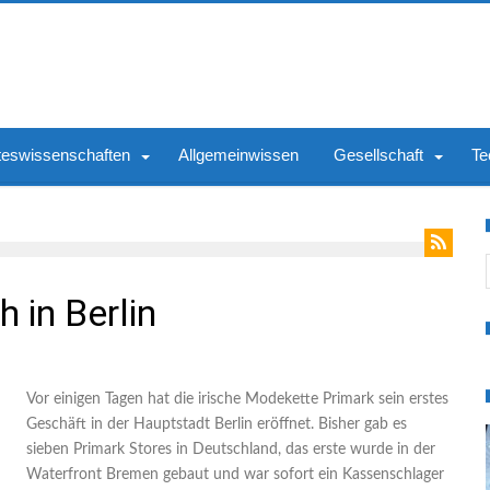
teswissenschaften
Allgemeinwissen
Gesellschaft
Te
S
 in Berlin
Vor einigen Tagen hat die irische Modekette Primark sein erstes
Geschäft in der Hauptstadt Berlin eröffnet. Bisher gab es
sieben Primark Stores in Deutschland, das erste wurde in der
Waterfront Bremen gebaut und war sofort ein Kassenschlager