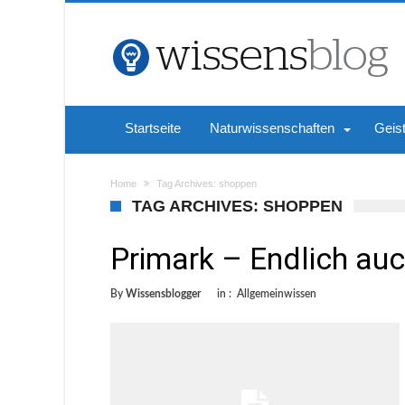
Startseite
Naturwissenschaften
Geis
Home
Tag Archives: shoppen
TAG ARCHIVES: SHOPPEN
Primark – Endlich auch
By
Wissensblogger
in :
Allgemeinwissen