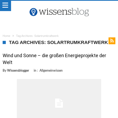
Home
Tag Archives: Solartrumkraftwerk
TAG ARCHIVES: SOLARTRUMKRAFTWERK
Wind und Sonne – die großen Energieprojekte der
Welt
By
Wissensblogger
in :
Allgemeinwissen