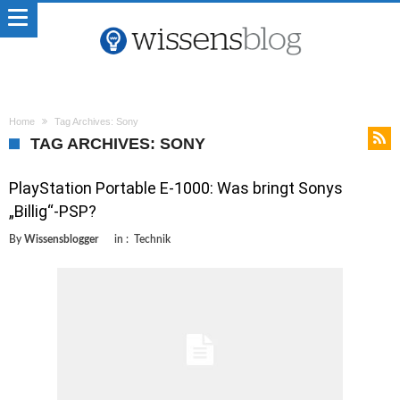
Home
Tag Archives: Sony
TAG ARCHIVES: SONY
PlayStation Portable E-1000: Was bringt Sonys
„Billig“-PSP?
By
Wissensblogger
in :
Technik