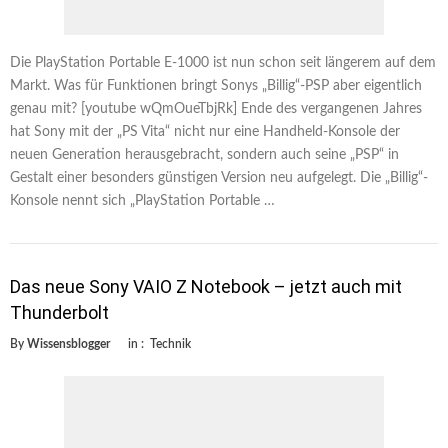
Die PlayStation Portable E-1000 ist nun schon seit längerem auf dem
Markt. Was für Funktionen bringt Sonys „Billig“-PSP aber eigentlich
genau mit? [youtube wQmOueTbjRk] Ende des vergangenen Jahres
hat Sony mit der „PS Vita“ nicht nur eine Handheld-Konsole der
neuen Generation herausgebracht, sondern auch seine „PSP“ in
Gestalt einer besonders günstigen Version neu aufgelegt. Die „Billig“-
Konsole nennt sich „PlayStation Portable …
Das neue Sony VAIO Z Notebook – jetzt auch mit
Thunderbolt
By
Wissensblogger
in :
Technik