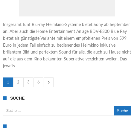
Insgesamt fünf Blu-ray Heimkino-Systeme bietet Sony ab September
an. Aber auch die Home Entertainment Anlage BDV-E300 Blue Ray
bietet als günstigste Variante mit einem empfohlenen Preis von 599
Euro in jedem Fall einfach zu bedienendes Heimkino inklusive
brillantem Bild und perfektem Sound für alle, die auch zu Hause nicht
auf die aus dem Kino bekannten Superlative verzichten wollen. Das
jeweils …
1
2
3
6
SUCHE
Suche nach: