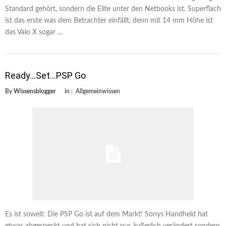
Standard gehört, sondern die Elite unter den Netbooks ist. Superflach
ist das erste was dem Betrachter einfällt, denn mit 14 mm Höhe ist
das Vaio X sogar …
Ready…Set…PSP Go
By
Wissensblogger
in :
Allgemeinwissen
Es ist soweit: Die PSP Go ist auf dem Markt! Sonys Handheld hat
etwas abgespeckt und hat sich nicht nur äußerlich verändert sondern