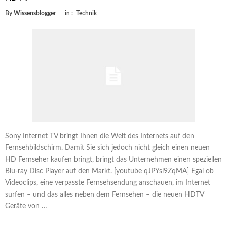
By
Wissensblogger
in :
Technik
Sony Internet TV bringt Ihnen die Welt des Internets auf den
Fernsehbildschirm. Damit Sie sich jedoch nicht gleich einen neuen
HD Fernseher kaufen bringt, bringt das Unternehmen einen speziellen
Blu-ray Disc Player auf den Markt. [youtube qJPYsl9ZqMA] Egal ob
Videoclips, eine verpasste Fernsehsendung anschauen, im Internet
surfen – und das alles neben dem Fernsehen – die neuen HDTV
Geräte von …