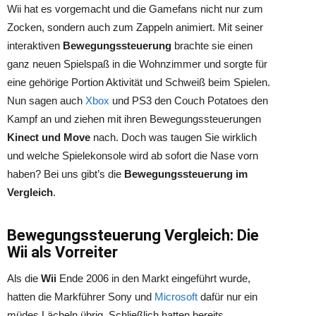
Wii hat es vorgemacht und die Gamefans nicht nur zum
Zocken, sondern auch zum Zappeln animiert. Mit seiner
interaktiven
Bewegungssteuerung
brachte sie einen
ganz neuen Spielspaß in die Wohnzimmer und sorgte für
eine gehörige Portion Aktivität und Schweiß beim Spielen.
Nun sagen auch
Xbox
und PS3 den Couch Potatoes den
Kampf an und ziehen mit ihren Bewegungssteuerungen
Kinect und Move
nach. Doch was taugen Sie wirklich
und welche Spielekonsole wird ab sofort die Nase vorn
haben? Bei uns gibt’s die
Bewegungssteuerung im
Vergleich
.
Bewegungssteuerung Vergleich: Die
Wii als Vorreiter
Als die
Wii
Ende 2006 in den Markt eingeführt wurde,
hatten die Markführer Sony und
Microsoft
dafür nur ein
müdes Lächeln übrig. Schließlich hatten bereits