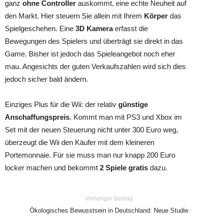
ganz
ohne Controller
auskommt, eine echte Neuheit auf
den Markt. Hier steuern Sie allein mit Ihrem
Körper
das
Spielgeschehen. Eine
3D Kamera
erfasst die
Bewegungen des Spielers und überträgt sie direkt in das
Game. Bisher ist jedoch das Spieleangebot noch eher
mau. Angesichts der guten Verkaufszahlen wird sich dies
jedoch sicher bald ändern.
Einziges Plus für die Wii: der relativ
günstige
Anschaffungspreis
. Kommt man mit PS3 und Xbox im
Set mit der neuen Steuerung nicht unter 300 Euro weg,
überzeugt die Wii den Käufer mit dem kleineren
Portemonnaie. Für sie muss man nur knapp 200 Euro
locker machen und bekommt
2 Spiele gratis
dazu.
Vorheriger Beitrag
Ökologisches Bewusstsein in Deutschland: Neue Studie