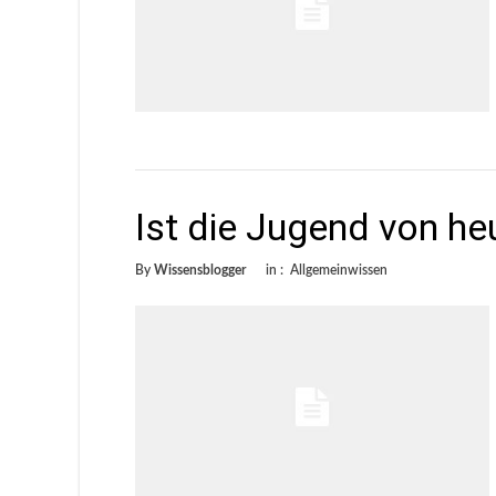
Ist die Jugend von he
By
Wissensblogger
in :
Allgemeinwissen