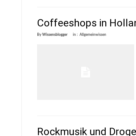
Coffeeshops in Hollan
By
Wissensblogger
in :
Allgemeinwissen
Rockmusik und Drogen