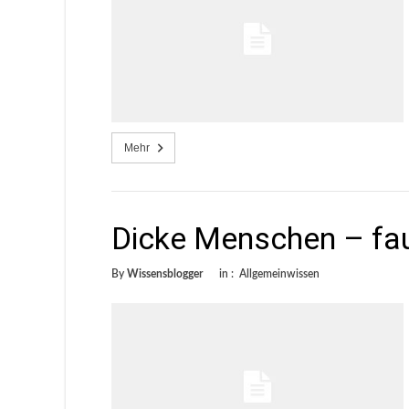
Mehr
Dicke Menschen – fau
By
Wissensblogger
in :
Allgemeinwissen