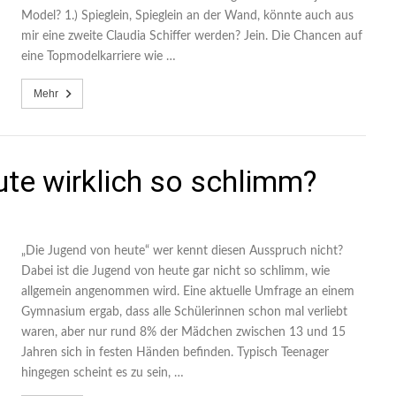
Model? 1.) Spieglein, Spieglein an der Wand, könnte auch aus
mir eine zweite Claudia Schiffer werden? Jein. Die Chancen auf
eine Topmodelkarriere wie …
Mehr
ute wirklich so schlimm?
„Die Jugend von heute“ wer kennt diesen Ausspruch nicht?
Dabei ist die Jugend von heute gar nicht so schlimm, wie
allgemein angenommen wird. Eine aktuelle Umfrage an einem
Gymnasium ergab, dass alle Schülerinnen schon mal verliebt
waren, aber nur rund 8% der Mädchen zwischen 13 und 15
Jahren sich in festen Händen befinden. Typisch Teenager
hingegen scheint es zu sein, …