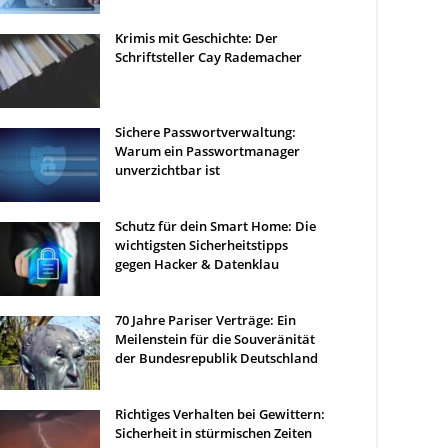
Krimis mit Geschichte: Der
Schriftsteller Cay Rademacher
Sichere Passwortverwaltung:
Warum ein Passwortmanager
unverzichtbar ist
Schutz für dein Smart Home: Die
wichtigsten Sicherheitstipps
gegen Hacker & Datenklau
70 Jahre Pariser Verträge: Ein
Meilenstein für die Souveränität
der Bundesrepublik Deutschland
Richtiges Verhalten bei Gewittern:
Sicherheit in stürmischen Zeiten