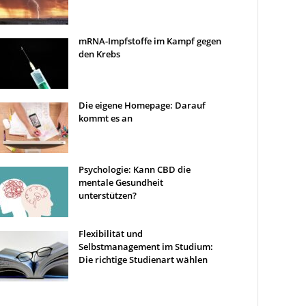
mRNA-Impfstoffe im Kampf gegen
den Krebs
Die eigene Homepage: Darauf
kommt es an
Psychologie: Kann CBD die
mentale Gesundheit
unterstützen?
Flexibilität und
Selbstmanagement im Studium:
Die richtige Studienart wählen