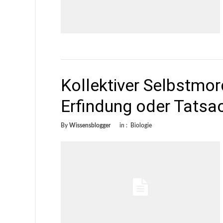
Kollektiver Selbstmo
Erfindung oder Tatsa
By
Wissensblogger
in :
Biologie