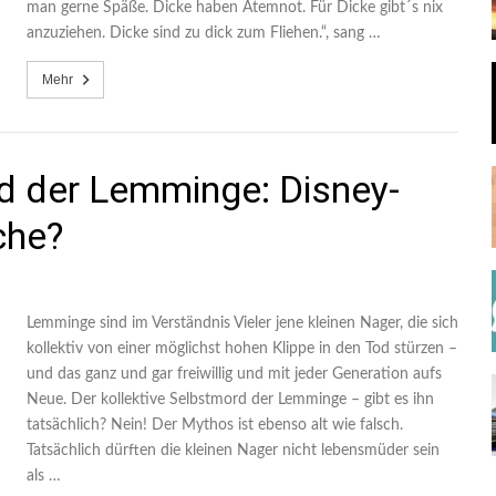
man gerne Späße. Dicke haben Atemnot. Für Dicke gibt´s nix
anzuziehen. Dicke sind zu dick zum Fliehen.“, sang …
Mehr
rd der Lemminge: Disney-
che?
Lemminge sind im Verständnis Vieler jene kleinen Nager, die sich
kollektiv von einer möglichst hohen Klippe in den Tod stürzen –
und das ganz und gar freiwillig und mit jeder Generation aufs
Neue. Der kollektive Selbstmord der Lemminge – gibt es ihn
tatsächlich? Nein! Der Mythos ist ebenso alt wie falsch.
Tatsächlich dürften die kleinen Nager nicht lebensmüder sein
als …