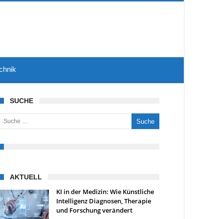
chnik
SUCHE
uche nach:
AKTUELL
KI in der Medizin: Wie Künstliche
Intelligenz Diagnosen, Therapie
und Forschung verändert