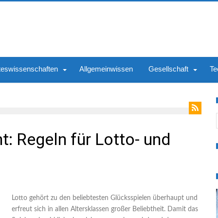
teswissenschaften
Allgemeinwissen
Gesellschaft
Te
S
: Regeln für Lotto- und
Lotto gehört zu den beliebtesten Glücksspielen überhaupt und
erfreut sich in allen Altersklassen großer Beliebtheit. Damit das