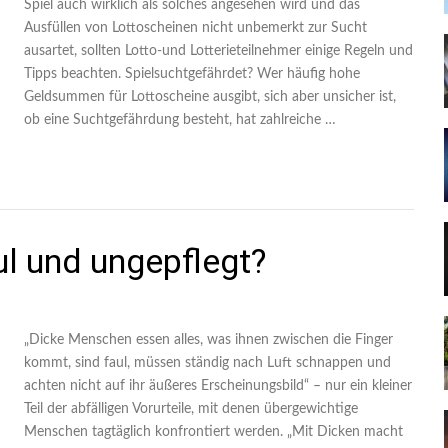
Spiel auch wirklich als solches angesehen wird und das
Ausfüllen von Lottoscheinen nicht unbemerkt zur Sucht
ausartet, sollten Lotto-und Lotterieteilnehmer einige Regeln und
Tipps beachten. Spielsuchtgefährdet? Wer häufig hohe
Geldsummen für Lottoscheine ausgibt, sich aber unsicher ist,
ob eine Suchtgefährdung besteht, hat zahlreiche …
l und ungepflegt?
„Dicke Menschen essen alles, was ihnen zwischen die Finger
kommt, sind faul, müssen ständig nach Luft schnappen und
achten nicht auf ihr äußeres Erscheinungsbild“ – nur ein kleiner
Teil der abfälligen Vorurteile, mit denen übergewichtige
Menschen tagtäglich konfrontiert werden. „Mit Dicken macht