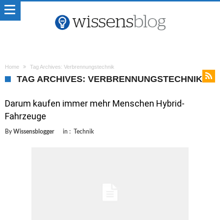
Home
Tag Archives: Verbrennungstechnik
TAG ARCHIVES: VERBRENNUNGSTECHNIK
Darum kaufen immer mehr Menschen Hybrid-
Fahrzeuge
By
Wissensblogger
in :
Technik