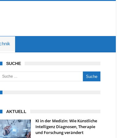
chnik
SUCHE
uche nach:
AKTUELL
KI in der Medizin: Wie Künstliche
Intelligenz Diagnosen, Therapie
und Forschung verändert