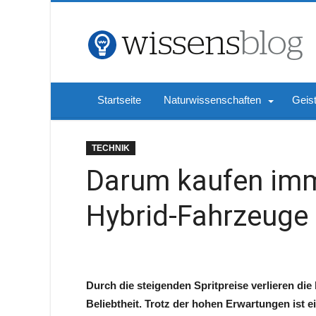
Startseite
Naturwissenschaften
Geis
TECHNIK
Darum kaufen im
Hybrid-Fahrzeuge
Durch die steigenden Spritpreise verlieren d
Beliebtheit. Trotz der hohen Erwartungen ist 