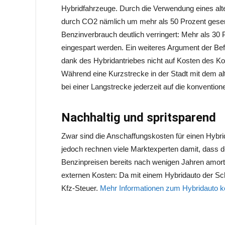
Hybridfahrzeuge. Durch die Verwendung eines alt
durch CO2 nämlich um mehr als 50 Prozent gesenk
Benzinverbrauch deutlich verringert: Mehr als 30
eingespart werden. Ein weiteres Argument der Be
dank des Hybridantriebes nicht auf Kosten des
Während eine Kurzstrecke in der Stadt mit dem alt
bei einer Langstrecke jederzeit auf die konventio
Nachhaltig und spritsparend
Zwar sind die Anschaffungskosten für einen Hybri
jedoch rechnen viele Marktexperten damit, dass d
Benzinpreisen bereits nach wenigen Jahren amor
externen Kosten: Da mit einem Hybridauto der Sch
Kfz-Steuer.
Mehr Informationen zum Hybridauto kö