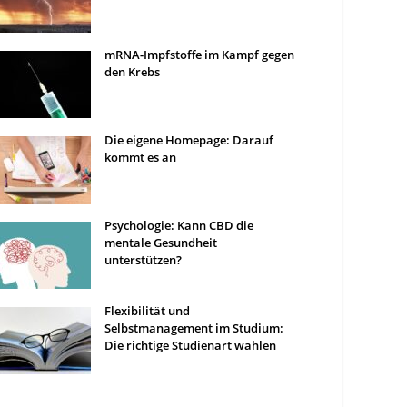
mRNA-Impfstoffe im Kampf gegen
den Krebs
Die eigene Homepage: Darauf
kommt es an
Psychologie: Kann CBD die
mentale Gesundheit
unterstützen?
Flexibilität und
Selbstmanagement im Studium:
Die richtige Studienart wählen