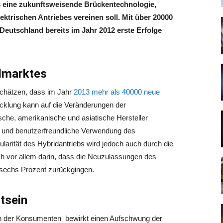
s eine zukunftsweisende Brückentechnologie,
ektrischen Antriebes vereinen soll. Mit über 20000
eutschland bereits im Jahr 2012 erste Erfolge
lmarktes
schätzen, dass im Jahr
2013 mehr als 40000 neue
icklung kann auf die Veränderungen der
che, amerikanische und asiatische Hersteller
e und benutzerfreundliche Verwendung des
arität des Hybridantriebs wird jedoch auch durch die
ich vor allem darin, dass die Neuzulassungen des
 sechs Prozent zurückgingen.
tsein
 der Konsumenten bewirkt einen Aufschwung der