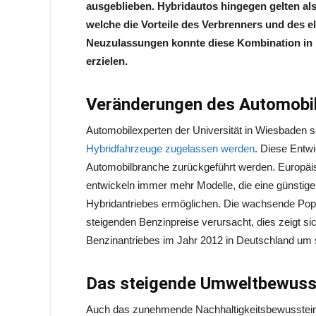
ausgeblieben. Hybridautos hingegen gelten al
welche die Vorteile des Verbrenners und des el
Neuzulassungen konnte diese Kombination in D
erzielen.
Veränderungen des Automobi
Automobilexperten der Universität in Wiesbaden 
Hybridfahrzeuge zugelassen werden
. Diese Entw
Automobilbranche zurückgeführt werden. Europäis
entwickeln immer mehr Modelle, die eine günstig
Hybridantriebes ermöglichen. Die wachsende Popul
steigenden Benzinpreise verursacht, dies zeigt s
Benzinantriebes im Jahr 2012 in Deutschland um
Das steigende Umweltbewuss
Auch das zunehmende Nachhaltigkeitsbewusstein