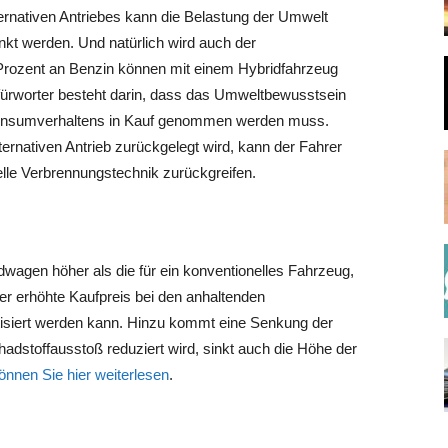
ernativen Antriebes kann die Belastung der Umwelt
t werden. Und natürlich wird auch der
 Prozent an Benzin können mit einem Hybridfahrzeug
fürworter besteht darin, dass das Umweltbewusstsein
 Konsumverhaltens in Kauf genommen werden muss.
ernativen Antrieb zurückgelegt wird, kann der Fahrer
nelle Verbrennungstechnik zurückgreifen.
dwagen höher als die für ein konventionelles Fahrzeug,
er erhöhte Kaufpreis bei den anhaltenden
tisiert werden kann. Hinzu kommt eine Senkung der
adstoffausstoß reduziert wird, sinkt auch die Höhe der
nnen Sie hier weiterlesen
.