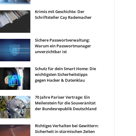
Krimis mit Geschichte: Der
Schriftsteller Cay Rademacher
Sichere Passwortverwaltung:
Warum ein Passwortmanager
unverzichtbar ist
Schutz für dein Smart Home: Die
wichtigsten Sicherheitstipps
gegen Hacker & Datenklau
70 Jahre Pariser Verträge: Ein
Meilenstein für die Souveränität
der Bundesrepublik Deutschland
Richtiges Verhalten bei Gewittern:
Sicherheit in stürmischen Zeiten