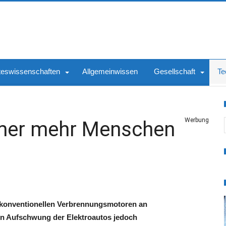
teswissenschaften
Allgemeinwissen
Gesellschaft
Te
S
Werbung
mer mehr Menschen
ie konventionellen Verbrennungsmotoren an
ein Aufschwung der Elektroautos jedoch