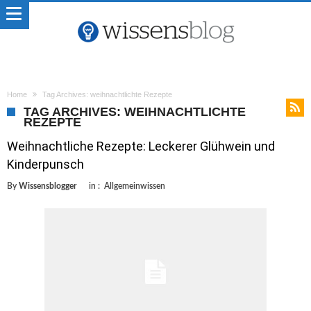
Home
Tag Archives: weihnachtlichte Rezepte
TAG ARCHIVES: WEIHNACHTLICHTE
REZEPTE
Weihnachtliche Rezepte: Leckerer Glühwein und
Kinderpunsch
By
Wissensblogger
in :
Allgemeinwissen