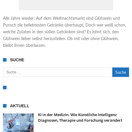
Alle Jahre wieder: Auf dem Weihnachtsmarkt sind Glühwein und
Punsch die beliebtesten Getränke überhaupt. Doch wer weiß schon,
welche Zutaten in den süßen Getränken sind? Es lohnt sich, den
Glühwein lieber selbst herzustellen. Ob mit oder ohne Glühwein,
bleibt Ihnen überlassen.
SUCHE
Suche nach:
AKTUELL
KI in der Medizin: Wie Künstliche Intelligenz
Diagnosen, Therapie und Forschung verändert