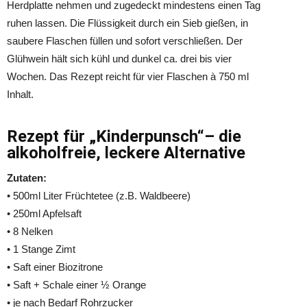
Herdplatte nehmen und zugedeckt mindestens einen Tag
ruhen lassen. Die Flüssigkeit durch ein Sieb gießen, in
saubere Flaschen füllen und sofort verschließen. Der
Glühwein hält sich kühl und dunkel ca. drei bis vier
Wochen. Das Rezept reicht für vier Flaschen à 750 ml
Inhalt.
Rezept für „Kinderpunsch“– die
alkoholfreie, leckere Alternative
Zutaten:
• 500ml Liter Früchtetee (z.B. Waldbeere)
• 250ml Apfelsaft
• 8 Nelken
• 1 Stange Zimt
• Saft einer Biozitrone
• Saft + Schale einer ½ Orange
• je nach Bedarf Rohrzucker