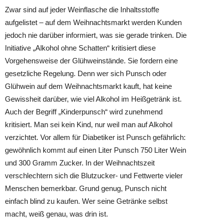
Zwar sind auf jeder Weinflasche die Inhaltsstoffe
aufgelistet – auf dem Weihnachtsmarkt werden Kunden
jedoch nie darüber informiert, was sie gerade trinken. Die
Initiative „Alkohol ohne Schatten“ kritisiert diese
Vorgehensweise der Glühweinstände. Sie fordern eine
gesetzliche Regelung. Denn wer sich Punsch oder
Glühwein auf dem Weihnachtsmarkt kauft, hat keine
Gewissheit darüber, wie viel Alkohol im Heißgetränk ist.
Auch der Begriff „Kinderpunsch“ wird zunehmend
kritisiert. Man sei kein Kind, nur weil man auf Alkohol
verzichtet. Vor allem für Diabetiker ist Punsch gefährlich:
gewöhnlich kommt auf einen Liter Punsch 750 Liter Wein
und 300 Gramm Zucker. In der Weihnachtszeit
verschlechtern sich die Blutzucker- und Fettwerte vieler
Menschen bemerkbar. Grund genug, Punsch nicht
einfach blind zu kaufen. Wer seine Getränke selbst
macht, weiß genau, was drin ist.