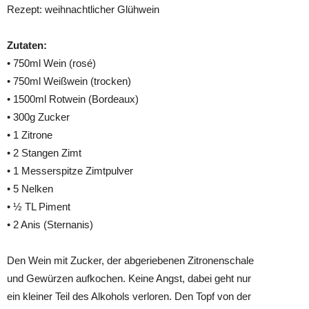
Rezept: weihnachtlicher Glühwein
Zutaten:
• 750ml Wein (rosé)
• 750ml Weißwein (trocken)
• 1500ml Rotwein (Bordeaux)
• 300g Zucker
• 1 Zitrone
• 2 Stangen Zimt
• 1 Messerspitze Zimtpulver
• 5 Nelken
• ½ TL Piment
• 2 Anis (Sternanis)
Den Wein mit Zucker, der abgeriebenen Zitronenschale
und Gewürzen aufkochen. Keine Angst, dabei geht nur
ein kleiner Teil des Alkohols verloren. Den Topf von der