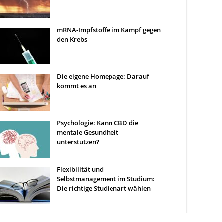
mRNA-Impfstoffe im Kampf gegen
den Krebs
Die eigene Homepage: Darauf
kommt es an
Psychologie: Kann CBD die
mentale Gesundheit
unterstützen?
Flexibilität und
Selbstmanagement im Studium:
Die richtige Studienart wählen