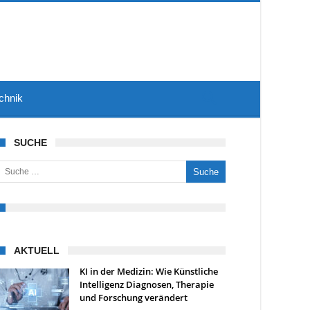
chnik
SUCHE
uche nach:
AKTUELL
KI in der Medizin: Wie Künstliche
Intelligenz Diagnosen, Therapie
und Forschung verändert