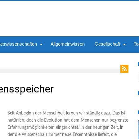
teswissenschaften
Allgemeinwissen
Gesellschaft
Te
S
sensspeicher
Seit Anbeginn der Menschheit lernen wir ständig dazu. Das ist
natürlich, doch die Evolution hat dem Menschen nur begrenzte
Erfahrungsmöglichkeiten eingerichtet. In der heutigen Zeit, in
der die Wissenschaft immer neue Erkenntnisse liefert, die