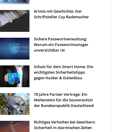
Krimis mit Geschichte: Der
Schriftsteller Cay Rademacher
Sichere Passwortverwaltung:
Warum ein Passwortmanager
unverzichtbar ist
Schutz für dein Smart Home: Die
wichtigsten Sicherheitstipps
gegen Hacker & Datenklau
70 Jahre Pariser Verträge: Ein
Meilenstein für die Souveränität
der Bundesrepublik Deutschland
Richtiges Verhalten bei Gewittern:
Sicherheit in stürmischen Zeiten