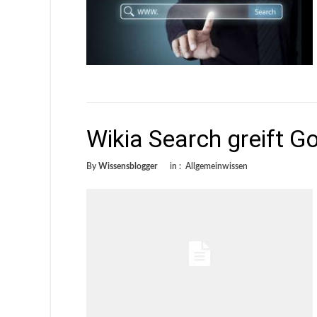
Wikia Search greift G
By
Wissensblogger
in :
Allgemeinwissen