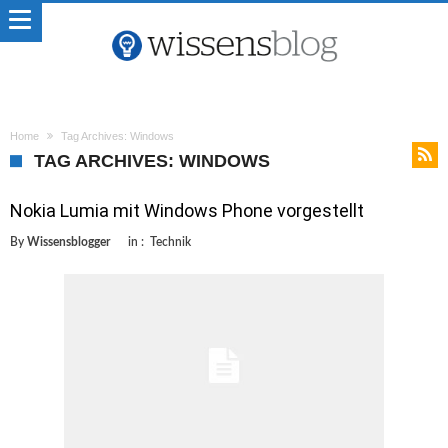
Home
Tag Archives: Windows
TAG ARCHIVES: WINDOWS
Nokia Lumia mit Windows Phone vorgestellt
By
Wissensblogger
in :
Technik