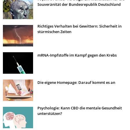
Souveränität der Bundesrepublik Deutschland
Richtiges Verhalten bei Gewittern: Sicherheit in
stürmischen Zeiten
mRNA-Impfstoffe im Kampf gegen den Krebs
Die eigene Homepage: Darauf kommt es an
Psychologie: Kann CBD die mentale Gesundheit
unterstützen?