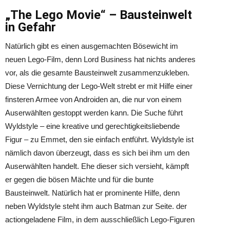
„The Lego Movie“ – Bausteinwelt
in Gefahr
Natürlich gibt es einen ausgemachten Bösewicht im
neuen Lego-Film, denn Lord Business hat nichts anderes
vor, als die gesamte Bausteinwelt zusammenzukleben.
Diese Vernichtung der Lego-Welt strebt er mit Hilfe einer
finsteren Armee von Androiden an, die nur von einem
Auserwählten gestoppt werden kann. Die Suche führt
Wyldstyle – eine kreative und gerechtigkeitsliebende
Figur – zu Emmet, den sie einfach entführt. Wyldstyle ist
nämlich davon überzeugt, dass es sich bei ihm um den
Auserwählten handelt. Ehe dieser sich versieht, kämpft
er gegen die bösen Mächte und für die bunte
Bausteinwelt. Natürlich hat er prominente Hilfe, denn
neben Wyldstyle steht ihm auch Batman zur Seite. der
actiongeladene Film, in dem ausschließlich Lego-Figuren