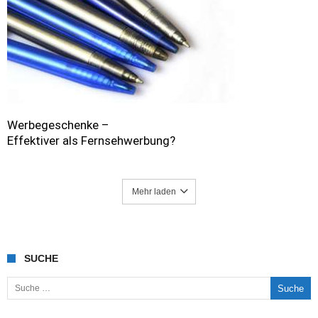
Werbegeschenke –
Effektiver als Fernsehwerbung?
Mehr laden
SUCHE
Suche nach: