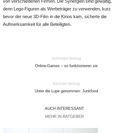
von verschiedenen Firmen. Die Synergien sind gewaltig,
denn Lego-Figuren als Werbeträger zu verwenden, kurz
bevor der neue 3D-Film in die Kinos kam, sicherte die
Aufmerksamkeit für alle Beteiligten.
Vorheriger Beitrag
Online-Games – so funktionieren sie
Nächster Beitrag
Unter die Lupe genommen: Junkfood
AUCH INTERESSANT
MEHR IN RATGEBER