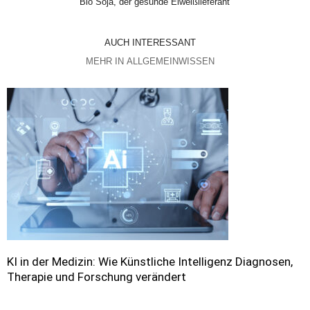
Bio Soja, der gesunde Eiweißlieferant
AUCH INTERESSANT
MEHR IN ALLGEMEINWISSEN
KI in der Medizin: Wie Künstliche Intelligenz Diagnosen,
Therapie und Forschung verändert