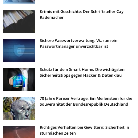
Krimis mit Geschichte: Der Schriftsteller Cay
Rademacher
Sichere Passwortverwaltung: Warum ein
Passwortmanager unverzichtbar ist
Schutz für dein Smart Home: Die wichtigsten
Sicherheitstipps gegen Hacker & Datenklau
70 Jahre Pariser Verträge: Ein Meilenstein für die
Souveränität der Bundesrepublik Deutschland
Richtiges Verhalten bei Gewittern: Sicherheit in
stürmischen Zeiten