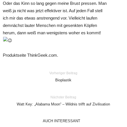
Oder das Kinn so lang gegen meine Brust pressen. Man
weiß ja nicht was jetzt effektiver ist. Auf jeden Fall stell
ich mir das etwas anstrengend vor. Vielleicht laufen
demnächst lauter Menschen mit gesenkten Köpfen
herum, dann weiß man wenigstens woher es kommt!
Produktseite ThinkGeek.com.
Vorheriger Beitrag
Bioplastik
Nächster Beitrag
Watt Key: „Alabama Moon“ – Wildnis trifft auf Zivilisation
AUCH INTERESSANT