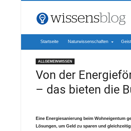
Startseite
Naturwissenschaften
Geis
ALLGEMEINWISSEN
Von der Energieför
– das bieten die 
Eine Energiesanierung beim Wohneigentum geh
Lösungen, um Geld zu sparen und gleichzeitig 