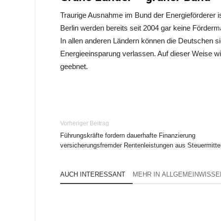
Traurige Ausnahme im Bund der Energieförderer is
Berlin werden bereits seit 2004 gar keine Förder
In allen anderen Ländern können die Deutschen sic
Energieeinsparung verlassen. Auf dieser Weise w
geebnet.
Vorheriger Beitrag
Führungskräfte fordern dauerhafte Finanzierung
versicherungsfremder Rentenleistungen aus Steuermitte
AUCH INTERESSANT
MEHR IN ALLGEMEINWISSE