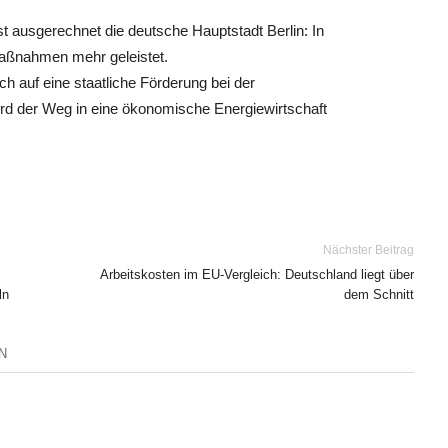
t ausgerechnet die deutsche Hauptstadt Berlin: In
maßnahmen mehr geleistet.
h auf eine staatliche Förderung bei der
ird der Weg in eine ökonomische Energiewirtschaft
Nächster Beitrag
Arbeitskosten im EU-Vergleich: Deutschland liegt über
ln
dem Schnitt
N