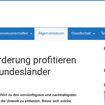
teswissenschaften
Allgemeinwissen
Gesellschaft
Te
S
derung profitieren
Bundesländer
ört zu den vernünftigsten und nachhaltigsten
die Umwelt zu entlasten. Bevor sich solche