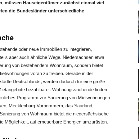
n, müssen Hauseigentümer zunächst einmal viel
eten die Bundesländer unterschiedliche
ache
tehende oder neue Immobilien zu integrieren,
, teils aber auch ähnliche Wege. Niedersachsen etwa
isierung von bestehendem Wohnraum, sondern bietet
twohnungen voran zu treiben. Gerade in der
Städte Deutschlands, werden dadurch für eine große
ietangebote bezahlbarer. Wohnungssuchende finden
 ähnliches Programm zur Sanierung von Mietwohnungen
sen, Mecklenburg-Vorpommern, das Saarland,
r Sanierung von Wohnraum bietet die niedersächsische
e Möglichkeit, auf erneuerbare Energien umzurüsten.