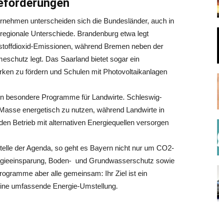
ieförderungen
ernehmen unterscheiden sich die Bundesländer, auch in
regionale Unterschiede. Brandenburg etwa legt
stoffdioxid-Emissionen, während Bremen neben der
schutz legt. Das Saarland bietet sogar ein
ken zu fördern und Schulen mit Photovoltaikanlagen
en besondere Programme für Landwirte. Schleswig-
o-Masse energetisch zu nutzen, während Landwirte in
en Betrieb mit alternativen Energiequellen versorgen
telle der Agenda, so geht es Bayern nicht nur um CO2-
rgieeinsparung, Boden- und Grundwasserschutz sowie
rogramme aber alle gemeinsam: Ihr Ziel ist ein
d eine umfassende Energie-Umstellung.