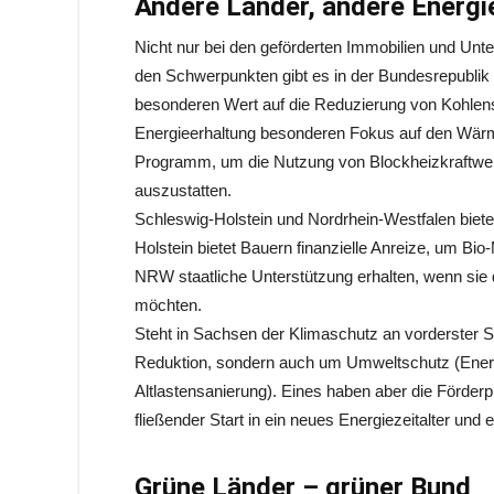
Andere Länder, andere Energ
Nicht nur bei den geförderten Immobilien und Unt
den Schwerpunkten gibt es in der Bundesrepublik 
besonderen Wert auf die Reduzierung von Kohlen
Energieerhaltung besonderen Fokus auf den Wärme
Programm, um die Nutzung von Blockheizkraftwer
auszustatten.
Schleswig-Holstein und Nordrhein-Westfalen biet
Holstein bietet Bauern finanzielle Anreize, um Bi
NRW staatliche Unterstützung erhalten, wenn sie d
möchten.
Steht in Sachsen der Klimaschutz an vorderster S
Reduktion, sondern auch um Umweltschutz (Ene
Altlastensanierung). Eines haben aber die Förderp
fließender Start in ein neues Energiezeitalter un
Grüne Länder – grüner Bund