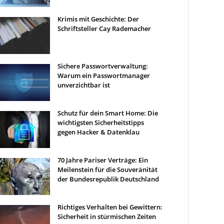
Krimis mit Geschichte: Der
Schriftsteller Cay Rademacher
Sichere Passwortverwaltung:
Warum ein Passwortmanager
unverzichtbar ist
Schutz für dein Smart Home: Die
wichtigsten Sicherheitstipps
gegen Hacker & Datenklau
70 Jahre Pariser Verträge: Ein
Meilenstein für die Souveränität
der Bundesrepublik Deutschland
Richtiges Verhalten bei Gewittern:
Sicherheit in stürmischen Zeiten