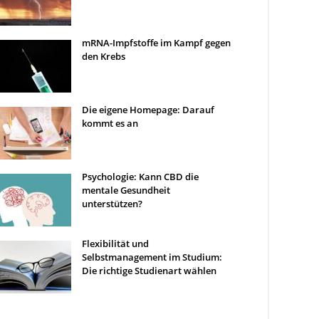
mRNA-Impfstoffe im Kampf gegen
den Krebs
Die eigene Homepage: Darauf
kommt es an
Psychologie: Kann CBD die
mentale Gesundheit
unterstützen?
Flexibilität und
Selbstmanagement im Studium:
Die richtige Studienart wählen