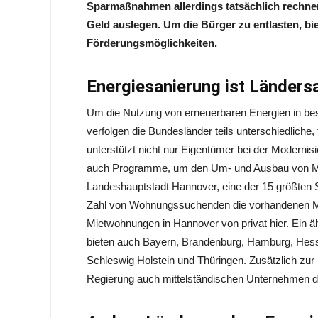
Sparmaßnahmen allerdings tatsächlich rechne
Geld auslegen. Um die Bürger zu entlasten, bi
Förderungsmöglichkeiten.
Energiesanierung ist Länders
Um die Nutzung von erneuerbaren Energien in bes
verfolgen die Bundesländer teils unterschiedliche
unterstützt nicht nur Eigentümer bei der Modern
auch Programme, um den Um- und Ausbau von Mie
Landeshauptstadt Hannover, eine der 15 größten 
Zahl von Wohnungssuchenden die vorhandenen M
Mietwohnungen in Hannover von privat hier. Ein
bieten auch Bayern, Brandenburg, Hamburg, Hes
Schleswig Holstein und Thüringen. Zusätzlich zu
Regierung auch mittelständischen Unternehmen di