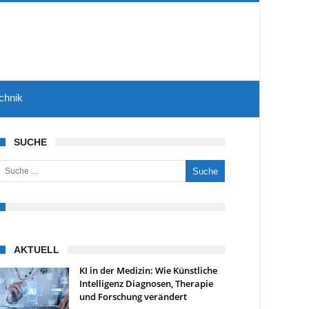
chnik
SUCHE
uche nach:
AKTUELL
KI in der Medizin: Wie Künstliche
Intelligenz Diagnosen, Therapie
und Forschung verändert