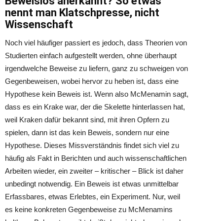
Beweislos anerkannt? So etwas
nennt man Klatschpresse, nicht
Wissenschaft
Noch viel häufiger passiert es jedoch, dass Theorien von
Studierten einfach aufgestellt werden, ohne überhaupt
irgendwelche Beweise zu liefern, ganz zu schweigen von
Gegenbeweisen, wobei hervor zu heben ist, dass eine
Hypothese kein Beweis ist. Wenn also McMenamin sagt,
dass es ein Krake war, der die Skelette hinterlassen hat,
weil Kraken dafür bekannt sind, mit ihren Opfern zu
spielen, dann ist das kein Beweis, sondern nur eine
Hypothese. Dieses Missverständnis findet sich viel zu
häufig als Fakt in Berichten und auch wissenschaftlichen
Arbeiten wieder, ein zweiter – kritischer – Blick ist daher
unbedingt notwendig. Ein Beweis ist etwas unmittelbar
Erfassbares, etwas Erlebtes, ein Experiment. Nur, weil
es keine konkreten Gegenbeweise zu McMenamins