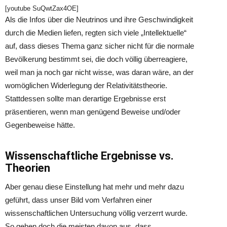
[youtube SuQwtZax4OE]
Als die Infos über die Neutrinos und ihre Geschwindigkeit
durch die Medien liefen, regten sich viele „Intellektuelle“
auf, dass dieses Thema ganz sicher nicht für die normale
Bevölkerung bestimmt sei, die doch völlig überreagiere,
weil man ja noch gar nicht wisse, was daran wäre, an der
womöglichen Widerlegung der Relativitätstheorie.
Stattdessen sollte man derartige Ergebnisse erst
präsentieren, wenn man genügend Beweise und/oder
Gegenbeweise hätte.
Wissenschaftliche Ergebnisse vs.
Theorien
Aber genau diese Einstellung hat mehr und mehr dazu
geführt, dass unser Bild vom Verfahren einer
wissenschaftlichen Untersuchung völlig verzerrt wurde.
So gehen doch die meisten davon aus, dass