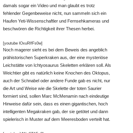
damals sogar ein Video und man glaubt es trotz
fehlender Gegenbeweise nicht, nun sammeln sich ein
Haufen Yeti-Wissenschaftler und Fernsehkameras und
beschwören die Richtigkeit ihrer Thesen herbei.
[youtube lOxuRIfFs0w]
Noch magerer sieht es bei dem Beweis des angeblich
prähistorischen Superkraken aus, der eine mysteriöse
Leichstätte von Ichtyosaurus Skeletten erklären soll. Als
Weichtier gibt es natürlich keine Knochen des Oktopus,
auch der Schnabel oder andere Funde gab es nicht, nur
die Art und Weise wie die Skelette der toten Saurier
formiert sind, sollen Marc McMenamin nach eindeutige
Hinweise dafür sein, dass es einen gigantischen, hoch
intelligenten Megakraken gab, der sie getötet und dann
spielerisch in Muster auf dem Meeresboden verteilt hat.