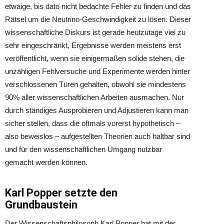
etwaige, bis dato nicht bedachte Fehler zu finden und das
Rätsel um die Neutrino-Geschwindigkeit zu lösen. Dieser
wissenschaftliche Diskurs ist gerade heutzutage viel zu
sehr eingeschränkt, Ergebnisse werden meistens erst
veröffentlicht, wenn sie einigermaßen solide stehen, die
unzähligen Fehlversuche und Experimente werden hinter
verschlossenen Türen gehalten, obwohl sie mindestens
90% aller wissenschaftlichen Arbeiten ausmachen. Nur
durch ständiges Ausprobieren und Adjustieren kann man
sicher stellen, dass die oftmals vorerst hypothetisch –
also beweislos – aufgestellten Theorien auch haltbar sind
und für den wissenschaftlichen Umgang nutzbar
gemacht werden können.
Karl Popper setzte den
Grundbaustein
Der Wissenschaftsphilosoph Karl Popper hat mit der