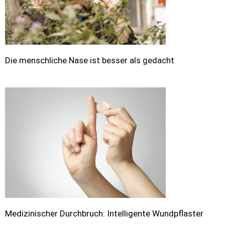
Die menschliche Nase ist besser als gedacht
Medizinischer Durchbruch: Intelligente Wundpflaster