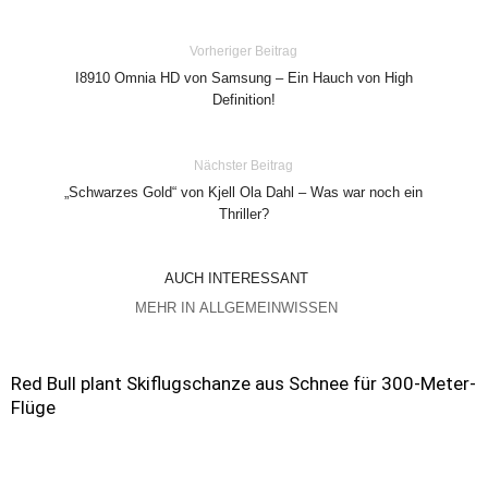
Vorheriger Beitrag
I8910 Omnia HD von Samsung – Ein Hauch von High
Definition!
Nächster Beitrag
„Schwarzes Gold“ von Kjell Ola Dahl – Was war noch ein
Thriller?
AUCH INTERESSANT
MEHR IN ALLGEMEINWISSEN
Red Bull plant Skiflugschanze aus Schnee für 300-Meter-
Flüge