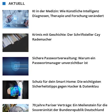
AKTUELL
KI in der Medizin: Wie Künstliche Intelligenz
Diagnosen, Therapie und Forschung verändert
Krimis mit Geschichte: Der Schriftsteller Cay
Rademacher
Sichere Passwortverwaltung: Warum ein
Passwortmanager unverzichtbar ist
Schutz für dein Smart Home: Die wichtigsten
Sicherheitstipps gegen Hacker & Datenklau
70 Jahre Pariser Verträge: Ein Meilenstein für die
Souveränität der Bundesrepublik Deutschland