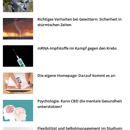
Richtiges Verhalten bei Gewittern: Sicherheit in
stürmischen Zeiten
mRNA-Impfstoffe im Kampf gegen den Krebs
Die eigene Homepage: Darauf kommt es an
Psychologie: Kann CBD die mentale Gesundheit
unterstützen?
Flexibilität und Selbstmanagement im Studium: