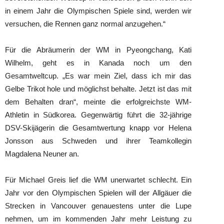
in einem Jahr die Olympischen Spiele sind, werden wir
versuchen, die Rennen ganz normal anzugehen.“
Für die Abräumerin der WM in Pyeongchang, Kati
Wilhelm, geht es in Kanada noch um den
Gesamtweltcup. „Es war mein Ziel, dass ich mir das
Gelbe Trikot hole und möglichst behalte. Jetzt ist das mit
dem Behalten dran“, meinte die erfolgreichste WM-
Athletin in Südkorea. Gegenwärtig führt die 32-jährige
DSV-Skijägerin die Gesamtwertung knapp vor Helena
Jonsson aus Schweden und ihrer Teamkollegin
Magdalena Neuner an.
Für Michael Greis lief die WM unerwartet schlecht. Ein
Jahr vor den Olympischen Spielen will der Allgäuer die
Strecken in Vancouver genauestens unter die Lupe
nehmen, um im kommenden Jahr mehr Leistung zu