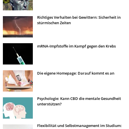
Richtiges Verhalten bei Gewittern: Sicherheit in
stürmischen Zeiten
mRNA-Impfstoffe im Kampf gegen den Krebs
Die eigene Homepage: Darauf kommt es an
Psychologie: Kann CBD die mentale Gesundheit
unterstützen?
Flexibilität und Selbstmanagement im Studium: