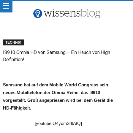
TECHNIK
I8910 Omnia HD von Samsung – Ein Hauch von High
Definition!
Samsung hat auf dem Mobile World Congress sein
neues Mobiltelefon der Omnia Reihe, das I8910
vorgestellt. Groß angepriesen wird bei dem Gerät die
HD-Fähigkeit.
[youtube O4ydm3dtAtQ]