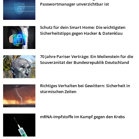
Passwortmanager unverzichtbar ist
Schutz für dein Smart Home: Die wichtigsten
Sicherheitstipps gegen Hacker & Datenklau
70 Jahre Pariser Verträge: Ein Meilenstein für die
Souveränität der Bundesrepublik Deutschland
Richtiges Verhalten bei Gewittern: Sicherheit in
stürmischen Zeiten
mRNA-Impfstoffe im Kampf gegen den Krebs