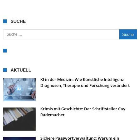
SUCHE
Suche nach:
AKTUELL
KI in der Medizin: Wie Künstliche Intelligenz
Diagnosen, Therapie und Forschung verändert
Krimis mit Geschichte: Der Schriftsteller Cay
Rademacher
Sichere Passwortverwaltung: Warum ein