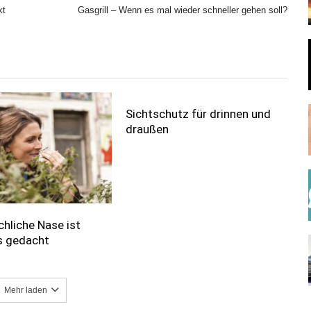
kt
Gasgrill – Wenn es mal wieder schneller gehen soll?
Sichtschutz für drinnen und
draußen
hliche Nase ist
s gedacht
Mehr laden