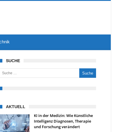
chnik
SUCHE
uche nach:
AKTUELL
KI in der Medizin: Wie Künstliche
Intelligenz Diagnosen, Therapie
und Forschung verändert