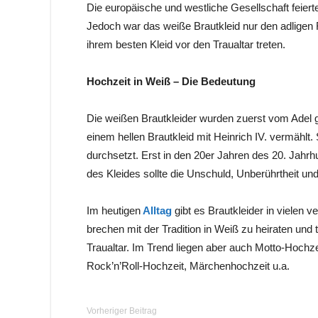
Die europäische und westliche Gesellschaft feiert
Jedoch war das weiße Brautkleid nur den adligen
ihrem besten Kleid vor den Traualtar treten.
Hochzeit in Weiß – Die Bedeutung
Die weißen Brautkleider wurden zuerst vom Adel g
einem hellen Brautkleid mit Heinrich IV. vermählt. 
durchsetzt. Erst in den 20er Jahren des 20. Jahrh
des Kleides sollte die Unschuld, Unberührtheit und 
Im heutigen
Alltag
gibt es Brautkleider in vielen
brechen mit der Tradition in Weiß zu heiraten und 
Traualtar. Im Trend liegen aber auch Motto-Hochzei
Rock’n’Roll-Hochzeit, Märchenhochzeit u.a.
Vorheriger Beitrag