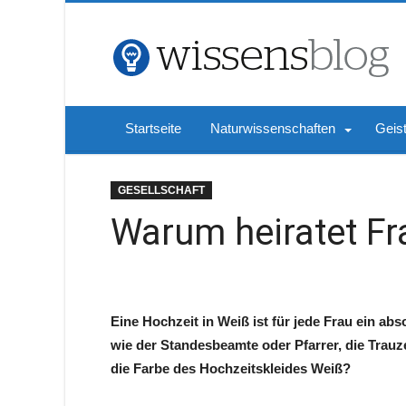
Startseite
Naturwissenschaften
Geis
GESELLSCHAFT
Warum heiratet Fr
Eine Hochzeit in Weiß ist für jede Frau ein ab
wie der Standesbeamte oder Pfarrer, die Trau
die Farbe des Hochzeitskleides Weiß?