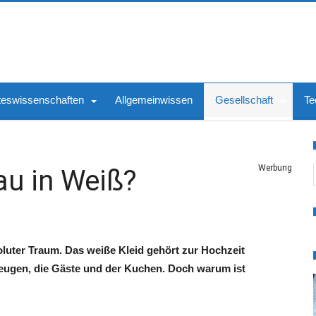
teswissenschaften
Allgemeinwissen
Gesellschaft
Te
S
Werbung
au in Weiß?
soluter Traum. Das weiße Kleid gehört zur Hochzeit
zeugen, die Gäste und der Kuchen. Doch warum ist