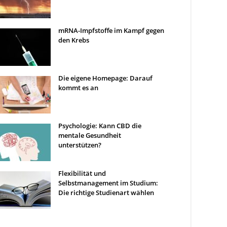
mRNA-Impfstoffe im Kampf gegen
den Krebs
Die eigene Homepage: Darauf
kommt es an
Psychologie: Kann CBD die
mentale Gesundheit
unterstützen?
Flexibilität und
Selbstmanagement im Studium:
Die richtige Studienart wählen