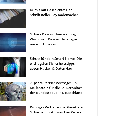
Krimis mit Geschichte: Der
Schriftsteller Cay Rademacher
Sichere Passwortverwaltung:
Warum ein Passwortmanager
unverzichtbar ist
Schutz für dein Smart Home: Die
wichtigsten Sicherheitstipps
gegen Hacker & Datenklau
70 Jahre Pariser Verträge: Ein
Meilenstein für die Souveränität
der Bundesrepublik Deutschland
Richtiges Verhalten bei Gewittern:
Sicherheit in stürmischen Zeiten