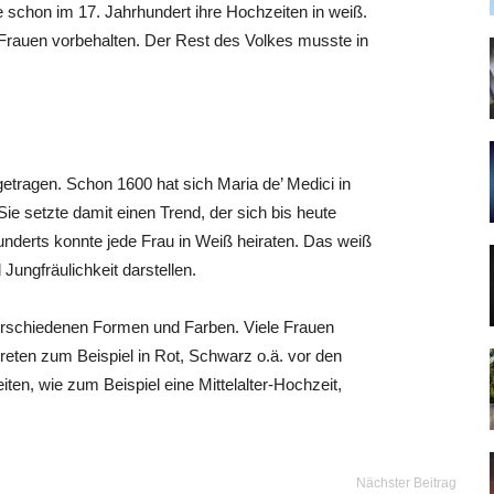
e schon im 17. Jahrhundert ihre Hochzeiten in weiß.
 Frauen vorbehalten. Der Rest des Volkes musste in
etragen. Schon 1600 hat sich Maria de’ Medici in
Sie setzte damit einen Trend, der sich bis heute
underts konnte jede Frau in Weiß heiraten. Das weiß
Jungfräulichkeit darstellen.
 verschiedenen Formen und Farben. Viele Frauen
treten zum Beispiel in Rot, Schwarz o.ä. vor den
ten, wie zum Beispiel eine Mittelalter-Hochzeit,
Nächster Beitrag