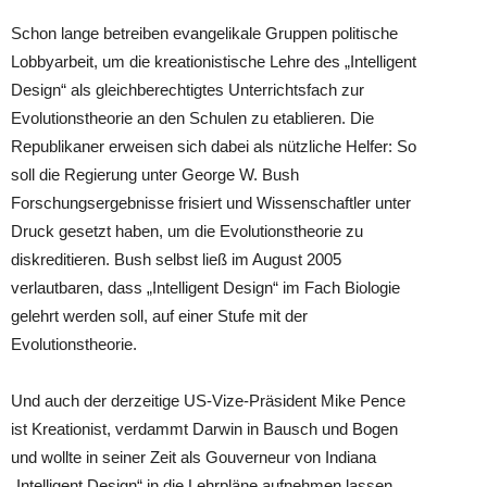
Schon lange betreiben evangelikale Gruppen politische
Lobbyarbeit, um die kreationistische Lehre des „Intelligent
Design“ als gleichberechtigtes Unterrichtsfach zur
Evolutionstheorie an den Schulen zu etablieren. Die
Republikaner erweisen sich dabei als nützliche Helfer: So
soll die Regierung unter George W. Bush
Forschungsergebnisse frisiert und Wissenschaftler unter
Druck gesetzt haben, um die Evolutionstheorie zu
diskreditieren. Bush selbst ließ im August 2005
verlautbaren, dass „Intelligent Design“ im Fach Biologie
gelehrt werden soll, auf einer Stufe mit der
Evolutionstheorie.
Und auch der derzeitige US-Vize-Präsident Mike Pence
ist Kreationist, verdammt Darwin in Bausch und Bogen
und wollte in seiner Zeit als Gouverneur von Indiana
„Intelligent Design“ in die Lehrpläne aufnehmen lassen.