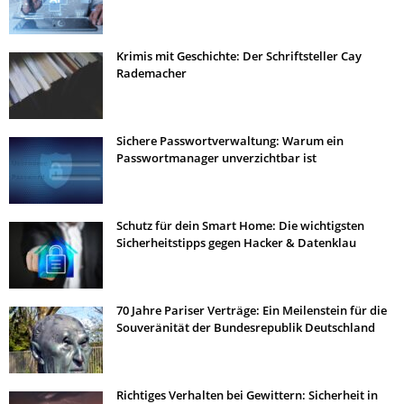
Krimis mit Geschichte: Der Schriftsteller Cay
Rademacher
Sichere Passwortverwaltung: Warum ein
Passwortmanager unverzichtbar ist
Schutz für dein Smart Home: Die wichtigsten
Sicherheitstipps gegen Hacker & Datenklau
70 Jahre Pariser Verträge: Ein Meilenstein für die
Souveränität der Bundesrepublik Deutschland
Richtiges Verhalten bei Gewittern: Sicherheit in