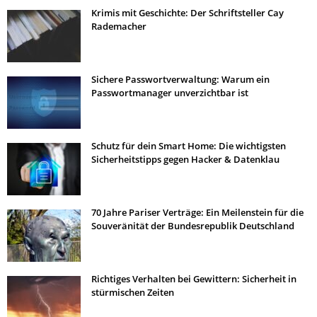
Krimis mit Geschichte: Der Schriftsteller Cay
Rademacher
Sichere Passwortverwaltung: Warum ein
Passwortmanager unverzichtbar ist
Schutz für dein Smart Home: Die wichtigsten
Sicherheitstipps gegen Hacker & Datenklau
70 Jahre Pariser Verträge: Ein Meilenstein für die
Souveränität der Bundesrepublik Deutschland
Richtiges Verhalten bei Gewittern: Sicherheit in
stürmischen Zeiten