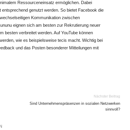
i minimalem Ressourceneinsatz ermöglichen. Dabei
tät entsprechend genutzt werden. So bietet Facebook die
ne wechselseitigen Kommunikation zwischen
ununu eignen sich am besten zur Rekrutierung neuer
am besten verbreitet werden. Auf YouTube können
t werden, wie es beispielsweise tecis macht. Wichtig bei
t Feedback und das Posten besonderer Mitteilungen mit
Nächster Beitrag
Sind Unternehmenspräsenzen in sozialen Netzwerken
sinnvoll?
N