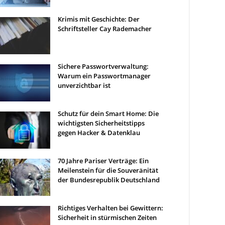
Krimis mit Geschichte: Der
Schriftsteller Cay Rademacher
Sichere Passwortverwaltung:
Warum ein Passwortmanager
unverzichtbar ist
Schutz für dein Smart Home: Die
wichtigsten Sicherheitstipps
gegen Hacker & Datenklau
70 Jahre Pariser Verträge: Ein
Meilenstein für die Souveränität
der Bundesrepublik Deutschland
Richtiges Verhalten bei Gewittern:
Sicherheit in stürmischen Zeiten