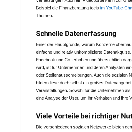
Vernetzungen. Auch ein Videoportal kann zur Unt
Beispiel die Finanzberatung tecis
im YouTube-Cha
Themen.
Schnelle Datenerfassung
Einer der Hauptgründe, warum Konzerne überhau
einfache und relativ unkomplizierte Datenakquise
Facebook und Co. erhoben und übersichtlich dargest
wird, ist für Unternehmen und deren Analysten ei
oder Stellenausschreibungen. Auch die sozialen N
bilden diese doch selbst ein großes Datenangebot 
Veranstaltungen. Sowohl für die Unternehmen als 
eine Analyse der User, um ihr Verhalten und ihre V
Viele Vorteile bei richtiger N
Die verschiedenen sozialen Netzwerke bieten den