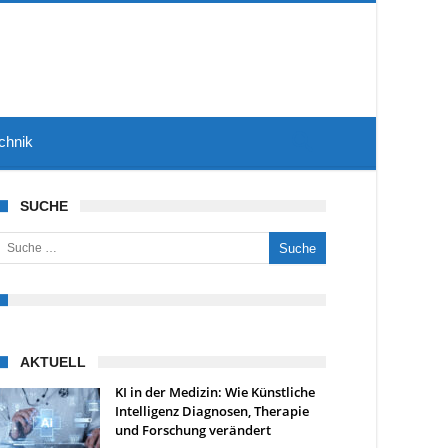
chnik
SUCHE
uche nach:
AKTUELL
KI in der Medizin: Wie Künstliche
Intelligenz Diagnosen, Therapie
und Forschung verändert