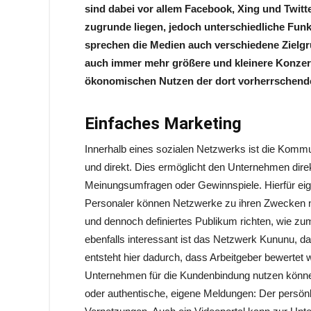
sind dabei vor allem Facebook, Xing und Twitt
zugrunde liegen, jedoch unterschiedliche Fun
sprechen die Medien auch verschiedene Zielg
auch immer mehr größere und kleinere Konzern
ökonomischen Nutzen der dort vorherrschend
Einfaches Marketing
Innerhalb eines sozialen Netzwerks ist die Kommun
und direkt. Dies ermöglicht den Unternehmen dire
Meinungsumfragen oder Gewinnspiele. Hierfür ei
Personaler können Netzwerke zu ihren Zwecken nu
und dennoch definiertes Publikum richten, wie zum 
ebenfalls interessant ist das Netzwerk Kununu, da
entsteht hier dadurch, dass Arbeitgeber bewertet w
Unternehmen für die Kundenbindung nutzen könne
oder authentische, eigene Meldungen: Der persönl