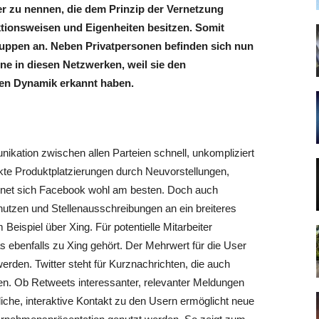
er zu nennen, die dem Prinzip der Vernetzung
ktionsweisen und Eigenheiten besitzen. Somit
ruppen an. Neben Privatpersonen befinden sich nun
e in diesen Netzwerken, weil sie den
en Dynamik erkannt haben.
ikation zwischen allen Parteien schnell, unkompliziert
kte Produktplatzierungen durch Neuvorstellungen,
gnet sich Facebook wohl am besten. Doch auch
tzen und Stellenausschreibungen an ein breiteres
Beispiel über Xing. Für potentielle Mitarbeiter
s ebenfalls zu Xing gehört. Der Mehrwert für die User
erden. Twitter steht für Kurznachrichten, die auch
n. Ob Retweets interessanter, relevanter Meldungen
iche, interaktive Kontakt zu den Usern ermöglicht neue