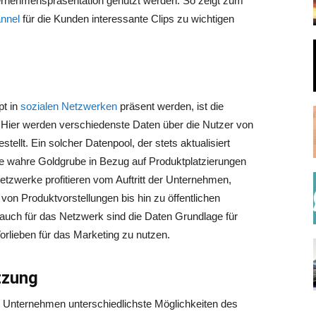
ernehmenspräsentation genutzt werden. So zeigt zum
nnel
für die Kunden interessante Clips zu wichtigen
pt in
sozialen Netzwerken
präsent werden, ist die
. Hier werden verschiedenste Daten über die Nutzer von
ellt. Ein solcher Datenpool, der stets aktualisiert
ne wahre Goldgrube in Bezug auf Produktplatzierungen
etzwerke profitieren vom Auftritt der Unternehmen,
von Produktvorstellungen bis hin zu öffentlichen
auch für das Netzwerk sind die Daten Grundlage für
orlieben für das Marketing zu nutzen.
utzung
 Unternehmen unterschiedlichste Möglichkeiten des