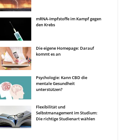
mRNA-Impfstoffe im Kampf gegen
den Krebs
Die eigene Homepage: Darauf
kommt es an
Psychologie: Kann CBD die
mentale Gesundheit
unterstützen?
Flexibilität und
Selbstmanagement im Studium:
Die richtige Studienart wählen