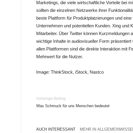
Marketings, die viele wirtschaftliche Vorteile be
sollten die einzelnen Netzwerke ihrer Funktionali
beste Plattform für Produktplatzierungen und ei
Unternehmen und potentiellen Kunden. Xing und K
Mitarbeiter. Über Twitter können Kurzmeldungen 
wichtige Inhalte in audiovisueller Form präsentier
allen Plattformen sind die direkte Interaktion mi
Mehrwert für die Nutzer.
Image: ThinkStock, iStock, Nastco
Vorheriger Beitrag
Was Schmuck für uns Menschen bedeutet
AUCH INTERESSANT
MEHR IN ALLGEMEINWISSE