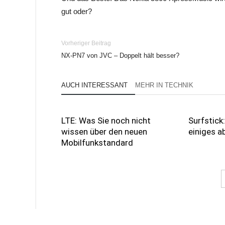
gut oder?
Vorheriger Beitrag
NX-PN7 von JVC – Doppelt hält besser?
AUCH INTERESSANT
MEHR IN TECHNIK
LTE: Was Sie noch nicht
Surfstick
wissen über den neuen
einiges 
Mobilfunkstandard