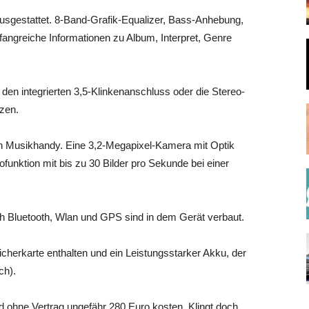
 ausgestattet. 8-Band-Grafik-Equalizer, Bass-Anhebung,
angreiche Informationen zu Album, Interpret, Genre
en integrierten 3,5-Klinkenanschluss oder die Stereo-
zen.
ein Musikhandy. Eine 3,2-Megapixel-Kamera mit Optik
ofunktion mit bis zu 30 Bilder pro Sekunde bei einer
h Bluetooth, Wlan und GPS sind in dem Gerät verbaut.
cherkarte enthalten und ein Leistungsstarker Akku, der
ch).
ohne Vertrag ungefähr 280 Euro kosten. Klingt doch