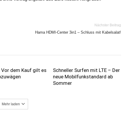
Nächster Beitrag
Hama HDMI-Center 3in1 – Schluss mit Kabelsalat!
: Vor dem Kauf gilt es
Schneller Surfen mit LTE – Der
abzuwägen
neue Mobilfunkstandard ab
Sommer
Mehr laden