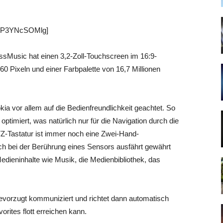
 tP3YNcSOMlg]
usic hat einen 3,2-Zoll-Touchscreen im 16:9-
0 Pixeln und einer Farbpalette von 16,7 Millionen
 vor allem auf die Bedienfreundlichkeit geachtet. So
timiert, was natürlich nur für die Navigation durch die
-Tastatur ist immer noch eine Zwei-Hand-
ich bei der Berührung eines Sensors ausfährt gewährt
Medieninhalte wie Musik, die Medienbibliothek, das
orzugt kommuniziert und richtet dann automatisch
vorites flott erreichen kann.