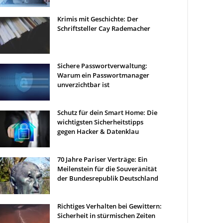
Krimis mit Geschichte: Der
Schriftsteller Cay Rademacher
Sichere Passwortverwaltung:
Warum ein Passwortmanager
unverzichtbar ist
Schutz für dein Smart Home: Die
wichtigsten Sicherheitstipps
gegen Hacker & Datenklau
70 Jahre Pariser Verträge: Ein
Meilenstein für die Souveränität
der Bundesrepublik Deutschland
Richtiges Verhalten bei Gewittern:
Sicherheit in stürmischen Zeiten