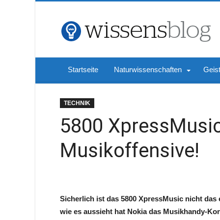
Startseite
Naturwissenschaften
Geis
TECHNIK
5800 XpressMusic
Musikoffensive!
Sicherlich ist das 5800 XpressMusic nicht da
wie es aussieht hat Nokia das Musikhandy-Ko