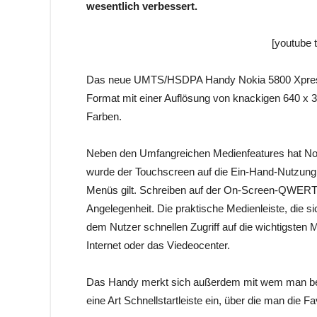
wesentlich verbessert.
[youtube
Das neue UMTS/HSDPA Handy Nokia 5800 XpressM
Format mit einer Auflösung von knackigen 640 x 36
Farben.
Neben den Umfangreichen Medienfeatures hat Nokia
wurde der Touchscreen auf die Ein-Hand-Nutzung op
Menüs gilt. Schreiben auf der On-Screen-QWERTZ
Angelegenheit. Die praktische Medienleiste, die s
dem Nutzer schnellen Zugriff auf die wichtigsten 
Internet oder das Viedeocenter.
Das Handy merkt sich außerdem mit wem man bev
eine Art Schnellstartleiste ein, über die man die Fa