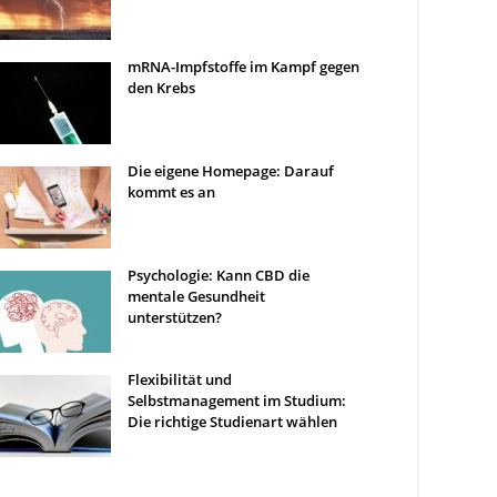
mRNA-Impfstoffe im Kampf gegen
den Krebs
Die eigene Homepage: Darauf
kommt es an
Psychologie: Kann CBD die
mentale Gesundheit
unterstützen?
Flexibilität und
Selbstmanagement im Studium:
Die richtige Studienart wählen