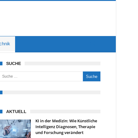
chnik
SUCHE
uche nach:
AKTUELL
KI in der Medizin: Wie Künstliche
Intelligenz Diagnosen, Therapie
und Forschung verändert