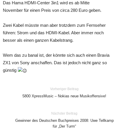
Das Hama HDMI-Center 3in1 wird es ab Mitte
November für einen Preis von circa 280 Euro geben.
Zwei Kabel müsste man aber trotzdem zum Fernseher
führen: Strom und das HDMI-Kabel. Aber immer noch
besser als einen ganzen Kabelstrang.
Wem das zu banal ist, der könnte sich auch einen Bravia
ZX1 von Sony anschaffen. Das ist jedoch nicht ganz so
günstig
Vorheriger Beitrag
5800 XpressMusic – Nokias neue Musikoffensive!
Nächster Beitrag
Gewinner des Deutschen Buchpreises 2008: Uwe Tellkamp
für „Der Turm“