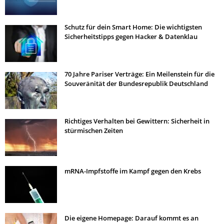
Schutz für dein Smart Home: Die wichtigsten
Sicherheitstipps gegen Hacker & Datenklau
70 Jahre Pariser Verträge: Ein Meilenstein für die
Souveränität der Bundesrepublik Deutschland
Richtiges Verhalten bei Gewittern: Sicherheit in
stürmischen Zeiten
mRNA-Impfstoffe im Kampf gegen den Krebs
Die eigene Homepage: Darauf kommt es an