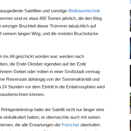
ausgediente Satelliten und sonstige
Weltraumtechnik
ommen sind es etwa 400 Tonnen jährlich, die den Weg
winziger Bruchteil dieser Trümmer tatsächlich auf
uf seinem langen Weg, und die meisten Bruchstücke
en ins All geschickt worden war, werden nach
iben, die Ende Oktober irgendwo auf der Erde
hntem Gebiet oder mitten in einer Großstadt vermag
ine Reiseroute abhängig von der Sonnenaktivität und
 24 Stunden vor dem Eintritt in die Erdatmosphäre wird
orausberechnen können.
öntgenteleskop hatte der Satellit nicht nur länger eine
e einkalkuliert hatten, er überraschte auch mit seinen
rnen, die alle Erwartungen der
Forscher
übertrafen.