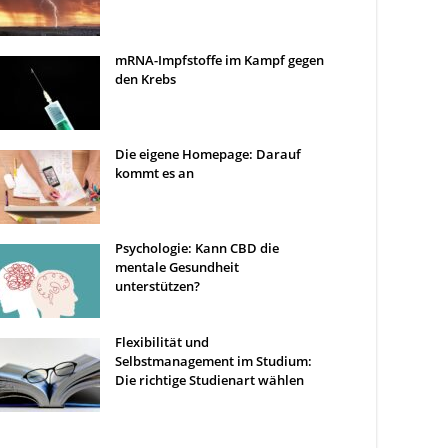
mRNA-Impfstoffe im Kampf gegen
den Krebs
Die eigene Homepage: Darauf
kommt es an
Psychologie: Kann CBD die
mentale Gesundheit
unterstützen?
Flexibilität und
Selbstmanagement im Studium:
Die richtige Studienart wählen