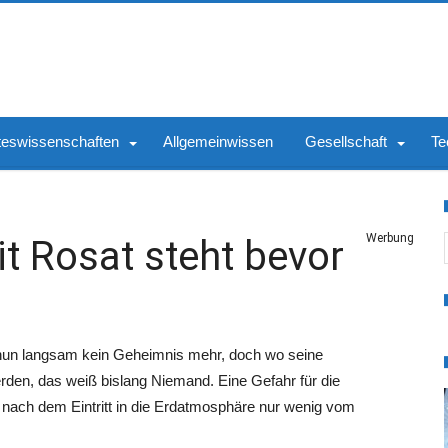
teswissenschaften
Allgemeinwissen
Gesellschaft
Te
S
Werbung
it Rosat steht bevor
t nun langsam kein Geheimnis mehr, doch wo seine
erden, das weiß bislang Niemand. Eine Gefahr für die
 nach dem Eintritt in die Erdatmosphäre nur wenig vom