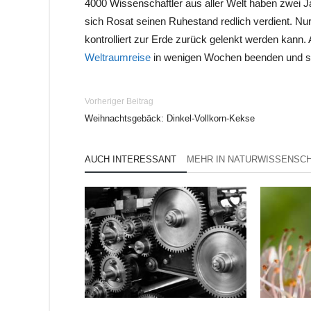
4000 Wissenschaftler aus aller Welt haben zwei Ja
sich Rosat seinen Ruhestand redlich verdient. Nur h
kontrolliert zur Erde zurück gelenkt werden kann.
Weltraumreise
in wenigen Wochen beenden und sei
Vorheriger Beitrag
Weihnachtsgebäck: Dinkel-Vollkorn-Kekse
AUCH INTERESSANT
MEHR IN NATURWISSENSC