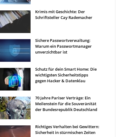
Krimis mit Geschichte: Der
Schriftsteller Cay Rademacher
Sichere Passwortverwaltung:
Warum ein Passwortmanager
unverzichtbar ist
Schutz für dein Smart Home: Die
wichtigsten Sicherheitstipps
gegen Hacker & Datenklau
70 Jahre Pariser Verträge: Ein
Meilenstein für die Souveränität
der Bundesrepublik Deutschland
Richtiges Verhalten bei Gewittern:
Sicherheit in stürmischen Zeiten