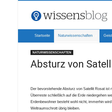
Startseite
Naturwissenschaften
Geis
NATURWISSENSCHAFTEN
Absturz von Satell
Der bevorstehende Absturz von Satellit Rosat is
Überreste schließlich auf die Erde niedergehen w
Erdenbewohner besteht wohl nicht, immerhin wird
Weltraumschrott übrig bleiben.