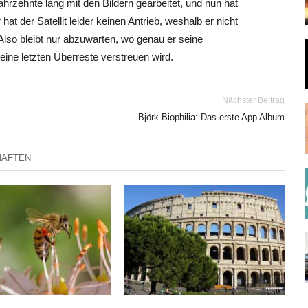
hrzehnte lang mit den Bildern gearbeitet, und nun hat
at der Satellit leider keinen Antrieb, weshalb er nicht
 Also bleibt nur abzuwarten, wo genau er seine
ne letzten Überreste verstreuen wird.
Nächster Beitrag
Björk Biophilia: Das erste App Album
HAFTEN