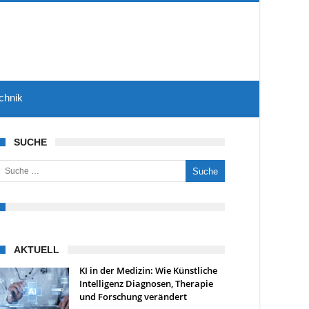
chnik
SUCHE
uche nach:
AKTUELL
KI in der Medizin: Wie Künstliche
Intelligenz Diagnosen, Therapie
und Forschung verändert