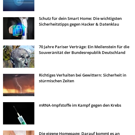
Schutz für dein Smart Home: Die wichtigsten
Sicherheitstipps gegen Hacker & Datenklau
70 Jahre Pariser Verträge: Ein Meilenstein für die
Souveränität der Bundesrepublik Deutschland
Richtiges Verhalten bei Gewittern: Sicherheit in
stürmischen Zeiten
mRNA-Impfstoffe im Kampf gegen den Krebs
Die eigene Homepage: Darauf kommt es an