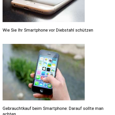
Wie Sie Ihr Smartphone vor Diebstahl schützen
Gebrauchtkauf beim Smartphone: Darauf sollte man
achten