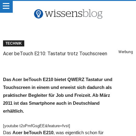
TECHNIK
Werbung
Acer beTouch E210: Tastatur trotz Touchscreen
Das Acer beTouch E210 bietet QWERZ Tastatur und
Touchscreen in einem und erweist sich dadurch als
praktischer Begleiter für Job und Freizeit. Ab März
2011 ist das Smartphone auch in Deutschland
erhältlich.
[youtube t2oPmfGsgEE&feature=fvst]
Das
Acer beTouch E210
, was eigentlich schon für