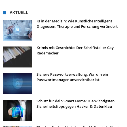
AKTUELL
KI in der Medizin: Wie Künstliche Intelligenz
Diagnosen, Therapie und Forschung verändert
Krimis mit Geschichte: Der Schriftsteller Cay
Rademacher
Sichere Passwortverwaltung: Warum ein
Passwortmanager unverzichtbar ist
Schutz für dein Smart Home: Die wichtigsten
Sicherheitstipps gegen Hacker & Datenklau