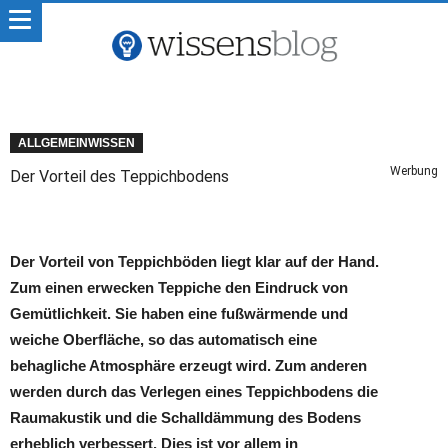
ALLGEMEINWISSEN
Werbung
Der Vorteil des Teppichbodens
Der Vorteil von Teppichböden liegt klar auf der Hand.
Zum einen erwecken Teppiche den Eindruck von
Gemütlichkeit. Sie haben eine fußwärmende und
weiche Oberfläche, so das automatisch eine
behagliche Atmosphäre erzeugt wird. Zum anderen
werden durch das Verlegen eines Teppichbodens die
Raumakustik und die Schalldämmung des Bodens
erheblich verbessert. Dies ist vor allem in