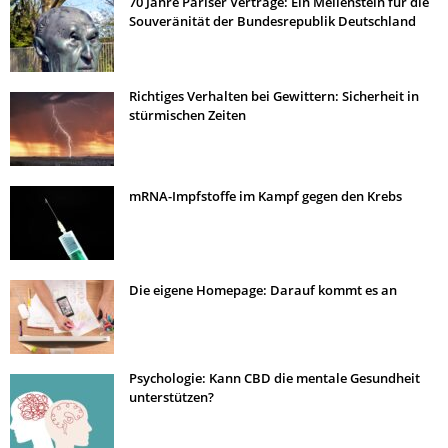
70 Jahre Pariser Verträge: Ein Meilenstein für die
Souveränität der Bundesrepublik Deutschland
Richtiges Verhalten bei Gewittern: Sicherheit in
stürmischen Zeiten
mRNA-Impfstoffe im Kampf gegen den Krebs
Die eigene Homepage: Darauf kommt es an
Psychologie: Kann CBD die mentale Gesundheit
unterstützen?