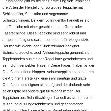
Grundlegend gibt es bei der Herstellung von Teppichen
drei Arten der Herstellung. So gibt es Teppiche mit
Schlingenflor, Schnittflor und sogenannte
Schnittschlingen. Bei dem Schlingenflor handelt es sich
um Teppiche mit einer geschlossenen Garn- oder
Faserschlinge. Diese Teppiche sind sehr robust und
strapazierfähig und darum besonders für viel genutzte
Räume wie Wohn- oder Kinderzimmer geeignet.
Schnittflorteppiche, auch Veloursteppiche genannt, sich
Teppichböden aus ein der Regel kurz geschnittenen und
sehr dicht verwebten Fasern. Diese Fasern haben an der
Oberfläche offene Noppen. Veloursteppiche haben durch
die Art ihrer Herstellung eine sehr samtige und glatte
Oberfläche und eignen sich aufgrund der dadurch sehr
edlen Optik besonders gut für Wohnzimmer. Bei
Teppichen aus Schnittschlingen handelt es sich um eine
Mischung aus ungeschnittenen und geschnittenen
Schlingen. Durch diese Art der Verarbeitung entsteht im