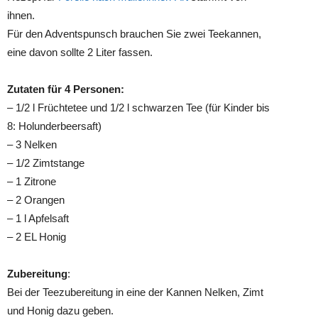
ihnen.
Für den Adventspunsch brauchen Sie zwei Teekannen,
eine davon sollte 2 Liter fassen.
Zutaten für 4 Personen:
– 1/2 l Früchtetee und 1/2 l schwarzen Tee (für Kinder bis
8: Holunderbeersaft)
– 3 Nelken
– 1/2 Zimtstange
– 1 Zitrone
– 2 Orangen
– 1 l Apfelsaft
– 2 EL Honig
Zubereitung
:
Bei der Teezubereitung in eine der Kannen Nelken, Zimt
und Honig dazu geben.