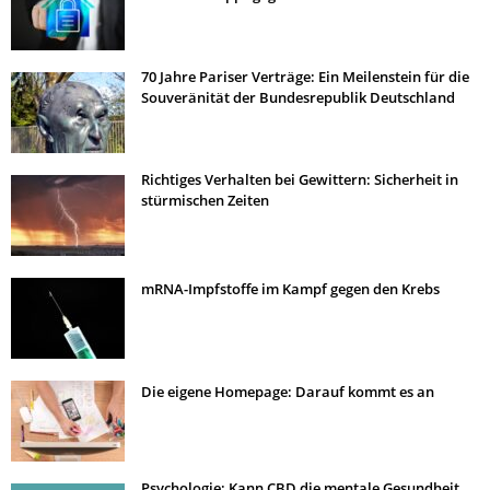
70 Jahre Pariser Verträge: Ein Meilenstein für die
Souveränität der Bundesrepublik Deutschland
Richtiges Verhalten bei Gewittern: Sicherheit in
stürmischen Zeiten
mRNA-Impfstoffe im Kampf gegen den Krebs
Die eigene Homepage: Darauf kommt es an
Psychologie: Kann CBD die mentale Gesundheit