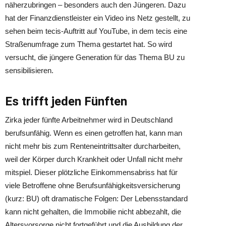
näherzubringen – besonders auch den Jüngeren. Dazu
hat der Finanzdienstleister ein Video ins Netz gestellt, zu
sehen beim tecis-Auftritt auf YouTube, in dem tecis eine
Straßenumfrage zum Thema gestartet hat. So wird
versucht, die jüngere Generation für das Thema BU zu
sensibilisieren.
Es trifft jeden Fünften
Zirka jeder fünfte Arbeitnehmer wird in Deutschland
berufsunfähig. Wenn es einen getroffen hat, kann man
nicht mehr bis zum Renteneintrittsalter durcharbeiten,
weil der Körper durch Krankheit oder Unfall nicht mehr
mitspiel. Dieser plötzliche Einkommensabriss hat für
viele Betroffene ohne Berufsunfähigkeitsversicherung
(kurz: BU) oft dramatische Folgen: Der Lebensstandard
kann nicht gehalten, die Immobilie nicht abbezahlt, die
Altersvorsorge nicht fortgeführt und die Ausbildung der