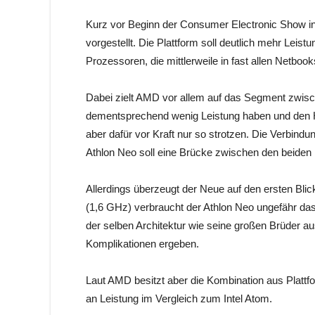
Kurz vor Beginn der Consumer Electronic Show i
vorgestellt. Die Plattform soll deutlich mehr Leist
Prozessoren, die mittlerweile in fast allen Netbook
Dabei zielt AMD vor allem auf das Segment zwische
dementsprechend wenig Leistung haben und den H
aber dafür vor Kraft nur so strotzen. Die Verbi
Athlon Neo soll eine Brücke zwischen den beide
Allerdings überzeugt der Neue auf den ersten Blick
(1,6 GHz) verbraucht der Athlon Neo ungefähr da
der selben Architektur wie seine großen Brüder au
Komplikationen ergeben.
Laut AMD besitzt aber die Kombination aus Plattf
an Leistung im Vergleich zum Intel Atom.