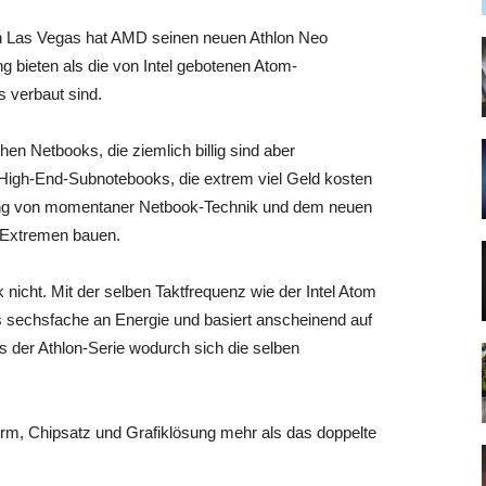
n Las Vegas hat AMD seinen neuen Athlon Neo
ung bieten als die von Intel gebotenen Atom-
s verbaut sind.
n Netbooks, die ziemlich billig sind aber
igh-End-Subnotebooks, die extrem viel Geld kosten
ndung von momentaner Netbook-Technik und dem neuen
n Extremen bauen.
 nicht. Mit der selben Taktfrequenz wie der Intel Atom
s sechsfache an Energie und basiert anscheinend auf
s der Athlon-Serie wodurch sich die selben
orm, Chipsatz und Grafiklösung mehr als das doppelte