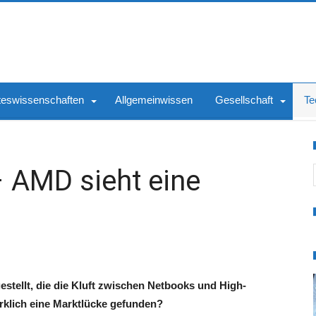
teswissenschaften
Allgemeinwissen
Gesellschaft
Te
S
 AMD sieht eine
stellt, die die Kluft zwischen Netbooks und High-
rklich eine Marktlücke gefunden?