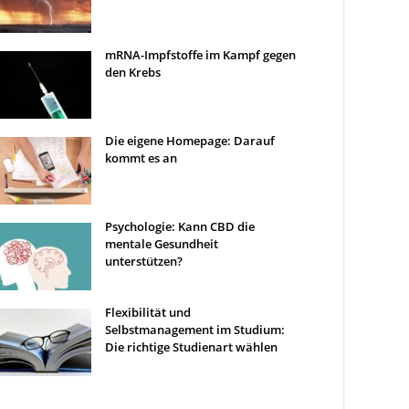
mRNA-Impfstoffe im Kampf gegen
den Krebs
Die eigene Homepage: Darauf
kommt es an
Psychologie: Kann CBD die
mentale Gesundheit
unterstützen?
Flexibilität und
Selbstmanagement im Studium:
Die richtige Studienart wählen