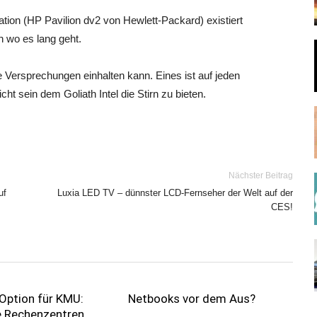
tion (HP Pavilion dv2 von Hewlett-Packard) existiert
n wo es lang geht.
e Versprechungen einhalten kann. Eines ist auf jeden
cht sein dem Goliath Intel die Stirn zu bieten.
Nächster Beitrag
uf
Luxia LED TV – dünnster LCD-Fernseher der Welt auf der
CES!
Option für KMU:
Netbooks vor dem Aus?
 Rechenzentren