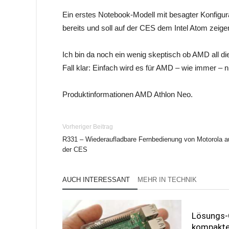
Ein erstes Notebook-Modell mit besagter Konfigura
bereits und soll auf der CES dem Intel Atom zeige
Ich bin da noch ein wenig skeptisch ob AMD all di
Fall klar: Einfach wird es für AMD – wie immer – ni
Produktinformationen AMD Athlon Neo.
Vorheriger Beitrag
R331 – Wiederaufladbare Fernbedienung von Motorola a
der CES
AUCH INTERESSANT
MEHR IN TECHNIK
Lösungs-
kompakte