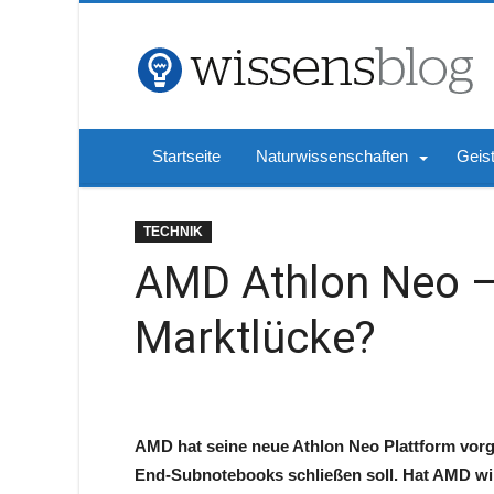
Startseite
Naturwissenschaften
Geis
TECHNIK
AMD Athlon Neo –
Marktlücke?
AMD hat seine neue Athlon Neo Plattform vorge
End-Subnotebooks schließen soll. Hat AMD wi