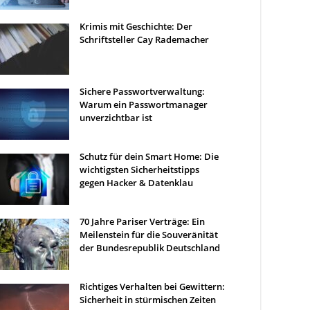
Krimis mit Geschichte: Der
Schriftsteller Cay Rademacher
Sichere Passwortverwaltung:
Warum ein Passwortmanager
unverzichtbar ist
Schutz für dein Smart Home: Die
wichtigsten Sicherheitstipps
gegen Hacker & Datenklau
70 Jahre Pariser Verträge: Ein
Meilenstein für die Souveränität
der Bundesrepublik Deutschland
Richtiges Verhalten bei Gewittern:
Sicherheit in stürmischen Zeiten