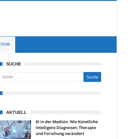
chnik
SUCHE
uche nach:
AKTUELL
KI in der Medizin: Wie Künstliche
Intelligenz Diagnosen, Therapie
und Forschung verändert