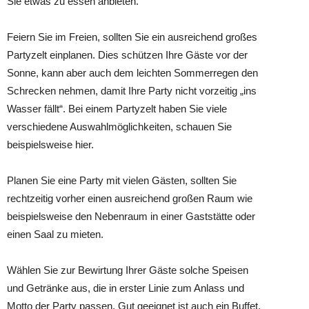
Sie etwas zu essen anbieten.
Feiern Sie im Freien, sollten Sie ein ausreichend großes
Partyzelt einplanen. Dies schützen Ihre Gäste vor der
Sonne, kann aber auch dem leichten Sommerregen den
Schrecken nehmen, damit Ihre Party nicht vorzeitig „ins
Wasser fällt“. Bei einem Partyzelt haben Sie viele
verschiedene Auswahlmöglichkeiten, schauen Sie
beispielsweise hier.
Planen Sie eine Party mit vielen Gästen, sollten Sie
rechtzeitig vorher einen ausreichend großen Raum wie
beispielsweise den Nebenraum in einer Gaststätte oder
einen Saal zu mieten.
Wählen Sie zur Bewirtung Ihrer Gäste solche Speisen
und Getränke aus, die in erster Linie zum Anlass und
Motto der Party passen. Gut geeignet ist auch ein Buffet,