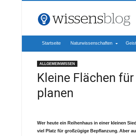
Startseite
Naturwissenschaften
Geis
ALLGEMEINWISSEN
Kleine Flächen fü
planen
Wer heute ein Reihenhaus in einer kleinen Sied
viel Platz für großzügige Bepflanzung. Aber au