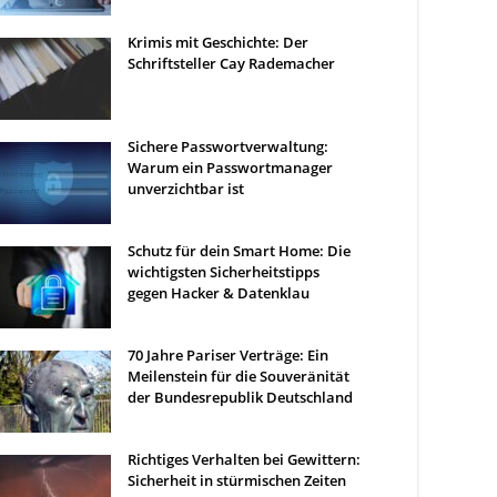
Krimis mit Geschichte: Der
Schriftsteller Cay Rademacher
Sichere Passwortverwaltung:
Warum ein Passwortmanager
unverzichtbar ist
Schutz für dein Smart Home: Die
wichtigsten Sicherheitstipps
gegen Hacker & Datenklau
70 Jahre Pariser Verträge: Ein
Meilenstein für die Souveränität
der Bundesrepublik Deutschland
Richtiges Verhalten bei Gewittern:
Sicherheit in stürmischen Zeiten