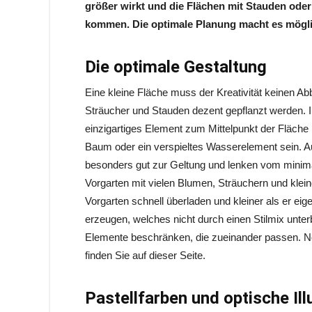
größer wirkt und die Flächen mit Stauden ode
kommen. Die optimale Planung macht es mögli
Die optimale Gestaltung
Eine kleine Fläche muss der Kreativität keinen Abb
Sträucher und Stauden dezent gepflanzt werden. I
einzigartiges Element zum Mittelpunkt der Fläche
Baum oder ein verspieltes Wasserelement sein. A
besonders gut zur Geltung und lenken vom minima
Vorgarten mit vielen Blumen, Sträuchern und klei
Vorgarten schnell überladen und kleiner als er eige
erzeugen, welches nicht durch einen Stilmix unter
Elemente beschränken, die zueinander passen. N
finden Sie auf dieser Seite.
Pastellfarben und optische Il