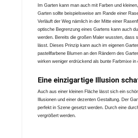
Im Garten kann man auch mit Farben und kleinen, 
Garten sollte beispielsweise am Rande einer Rase
Verläuft der Weg nämlich in der Mitte einer Rasen
optische Begrenzung eines Gartens kann auch dur
werden. Bereits die großen Maler wussten, dass si
lässt. Dieses Prinzip kann auch im eigenen Gart
pastellfarbene Blumen an den Rändern des Gartens
wirken weniger erdrückend als bunte Farbmixe in
Eine einzigartige Illusion sch
Auch aus einer kleinen Fläche lässt sich ein schön
Illusionen und einer dezenten Gestaltung. Der Ga
perfekt in Szene gesetzt werden. Durch eine durc
vergrößert werden.