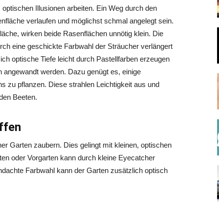
optischen Illusionen arbeiten. Ein Weg durch den
nfläche verlaufen und möglichst schmal angelegt sein.
fläche, wirken beide Rasenflächen unnötig klein. Die
ch eine geschickte Farbwahl der Sträucher verlängert
ch optische Tiefe leicht durch Pastellfarben erzeugen
en angewandt werden. Dazu genügt es, einige
 zu pflanzen. Diese strahlen Leichtigkeit aus und
 den Beeten.
affen
er Garten zaubern. Dies gelingt mit kleinen, optischen
rten oder Vorgarten kann durch kleine Eyecatcher
hdachte Farbwahl kann der Garten zusätzlich optisch