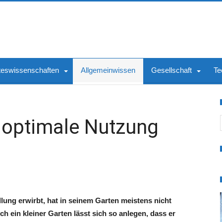
teswissenschaften
Allgemeinwissen
Gesellschaft
Te
S
r optimale Nutzung
lung erwirbt, hat in seinem Garten meistens nicht
ch ein kleiner Garten lässt sich so anlegen, dass er