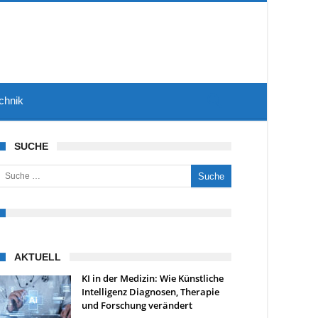
chnik
SUCHE
uche nach:
AKTUELL
KI in der Medizin: Wie Künstliche
Intelligenz Diagnosen, Therapie
und Forschung verändert