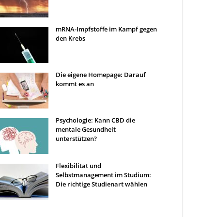
mRNA-Impfstoffe im Kampf gegen
den Krebs
Die eigene Homepage: Darauf
kommt es an
Psychologie: Kann CBD die
mentale Gesundheit
unterstützen?
Flexibilität und
Selbstmanagement im Studium:
Die richtige Studienart wählen