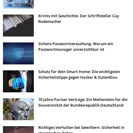
Krimis mit Geschichte: Der Schriftsteller Cay
Rademacher
Sichere Passwortverwaltung: Warum ein
Passwortmanager unverzichtbar ist
Schutz für dein Smart Home: Die wichtigsten
Sicherheitstipps gegen Hacker & Datenklau
70 Jahre Pariser Verträge: Ein Meilenstein für die
Souveränität der Bundesrepublik Deutschland
Richtiges Verhalten bei Gewittern: Sicherheit in