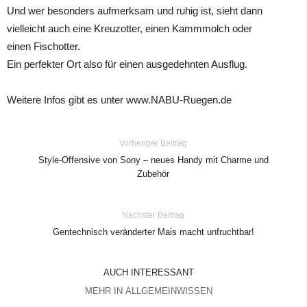
Und wer besonders aufmerksam und ruhig ist, sieht dann
vielleicht auch eine Kreuzotter, einen Kammmolch oder
einen Fischotter.
Ein perfekter Ort also für einen ausgedehnten Ausflug.
Weitere Infos gibt es unter www.NABU-Ruegen.de
Vorheriger Beitrag
Style-Offensive von Sony – neues Handy mit Charme und
Zubehör
Nächster Beitrag
Gentechnisch veränderter Mais macht unfruchtbar!
AUCH INTERESSANT
MEHR IN ALLGEMEINWISSEN