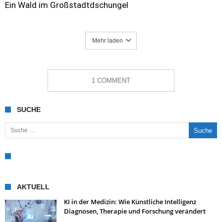
Ein Wald im Großstadtdschungel
Mehr laden
1 COMMENT
SUCHE
Suche nach:
AKTUELL
KI in der Medizin: Wie Künstliche Intelligenz
Diagnosen, Therapie und Forschung verändert