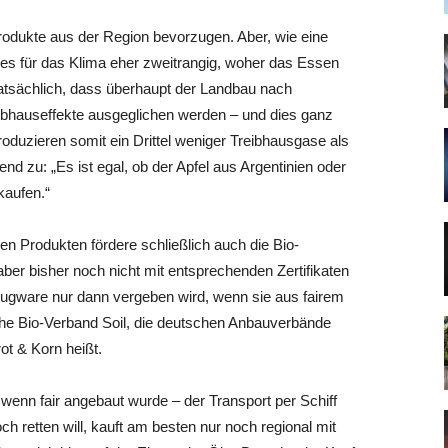
Produkte aus der Region bevorzugen. Aber, wie eine
ist es für das Klima eher zweitrangig, woher das Essen
atsächlich, dass überhaupt der Landbau nach
reibhauseffekte ausgeglichen werden – und dies ganz
roduzieren somit ein Drittel weniger Treibhausgase als
fend zu: „Es ist egal, ob der Apfel aus Argentinien oder
kaufen.“
en Produkten fördere schließlich auch die Bio-
aber bisher noch nicht mit entsprechenden Zertifikaten
Flugware nur dann vergeben wird, wenn sie aus fairem
che Bio-Verband Soil, die deutschen Anbauverbände
ot & Korn heißt.
wenn fair angebaut wurde – der Transport per Schiff
 retten will, kauft am besten nur noch regional mit