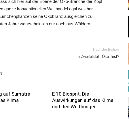
dass sich hier auf der Ebene der Öko-Branche der Kopf
en ganze konventionellen Welthandel egal welcher
 Bäumchenpflanzen seine Ökobilanz ausgleichen zu
sten Jahre wahrscheinlich nur noch aus Wäldern
Nächster Beitrag
Im Zweifelsfall: Öko-Test?
N
g auf Sumatra
E 10 Biosprit: Die
das Klima
Auswirkungen auf das Klima
und den Welthunger