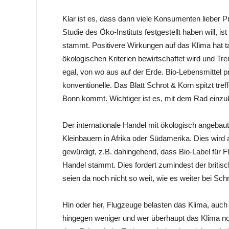
Klar ist es, dass dann viele Konsumenten lieber 
Studie des Öko-Instituts festgestellt haben will, 
stammt. Positivere Wirkungen auf das Klima hat t
ökologischen Kriterien bewirtschaftet wird und T
egal, von wo aus auf der Erde. Bio-Lebensmittel p
konventionelle. Das Blatt Schrot & Korn spitzt tref
Bonn kommt. Wichtiger ist es, mit dem Rad einzu
Der internationale Handel mit ökologisch angebaut
Kleinbauern in Afrika oder Südamerika. Dies wird 
gewürdigt, z.B. dahingehend, dass Bio-Label für 
Handel stammt. Dies fordert zumindest der britis
seien da noch nicht so weit, wie es weiter bei Schr
Hin oder her, Flugzeuge belasten das Klima, auch 
hingegen weniger und wer überhaupt das Klima noch