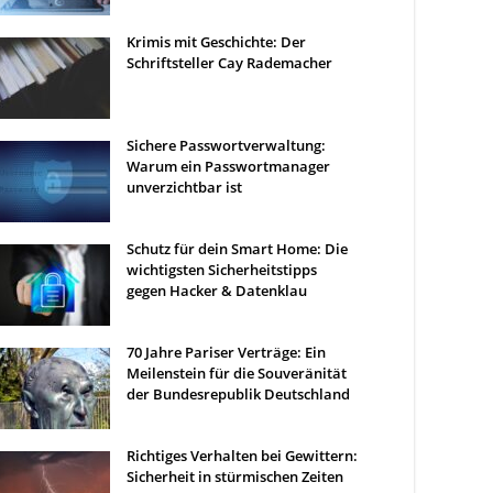
Krimis mit Geschichte: Der
Schriftsteller Cay Rademacher
Sichere Passwortverwaltung:
Warum ein Passwortmanager
unverzichtbar ist
Schutz für dein Smart Home: Die
wichtigsten Sicherheitstipps
gegen Hacker & Datenklau
70 Jahre Pariser Verträge: Ein
Meilenstein für die Souveränität
der Bundesrepublik Deutschland
Richtiges Verhalten bei Gewittern:
Sicherheit in stürmischen Zeiten