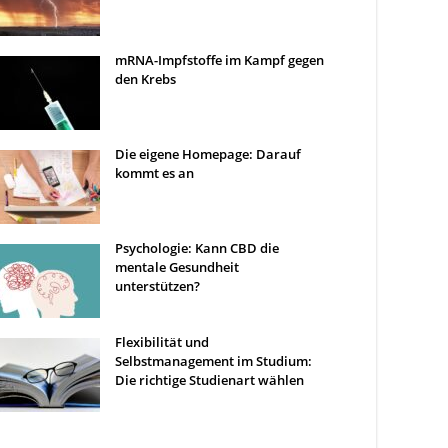
mRNA-Impfstoffe im Kampf gegen
den Krebs
Die eigene Homepage: Darauf
kommt es an
Psychologie: Kann CBD die
mentale Gesundheit
unterstützen?
Flexibilität und
Selbstmanagement im Studium:
Die richtige Studienart wählen