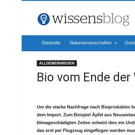
Startseite
Naturwissenschaften
Geis
ALLGEMEINWISSEN
Bio vom Ende der 
Um die starke Nachfrage nach Bioprodukten b
dem Import. Zum Beispiel Äpfel aus Neuseeland
klimageschädigten Zeiten scheint dies ein Und
das erst per Flugzeug eingeflogen werden mus