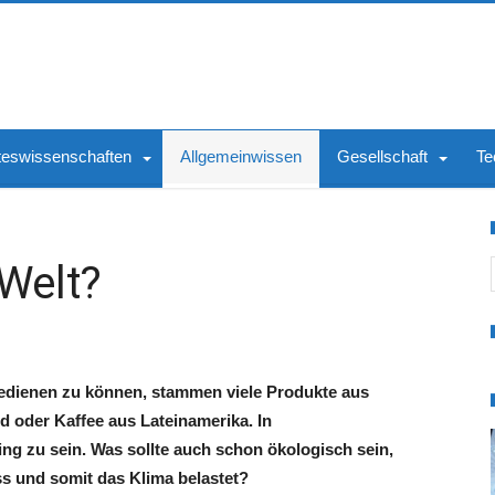
teswissenschaften
Allgemeinwissen
Gesellschaft
Te
S
Welt?
edienen zu können, stammen viele Produkte aus
 oder Kaffee aus Lateinamerika. In
ing zu sein. Was sollte auch schon ökologisch sein,
s und somit das Klima belastet?