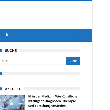
chnik
SUCHE
uche nach:
AKTUELL
KI in der Medizin: Wie Künstliche
Intelligenz Diagnosen, Therapie
und Forschung verändert