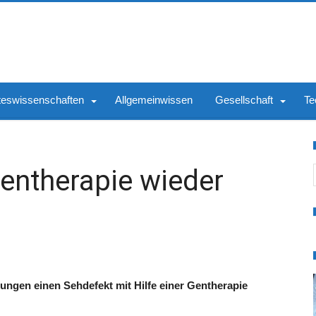
teswissenschaften
Allgemeinwissen
Gesellschaft
Te
S
Gentherapie wieder
lungen einen Sehdefekt mit Hilfe einer Gentherapie