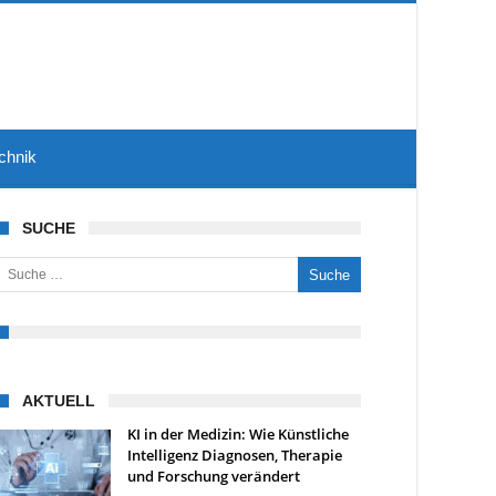
chnik
SUCHE
uche nach:
AKTUELL
KI in der Medizin: Wie Künstliche
Intelligenz Diagnosen, Therapie
und Forschung verändert