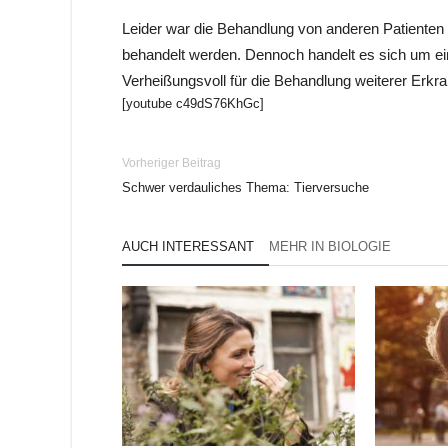
Leider war die Behandlung von anderen Patienten n
behandelt werden. Dennoch handelt es sich um ei
Verheißungsvoll für die Behandlung weiterer Erkra
[youtube c49dS76KhGc]
Vorheriger Beitrag
Schwer verdauliches Thema: Tierversuche
AUCH INTERESSANT
MEHR IN BIOLOGIE