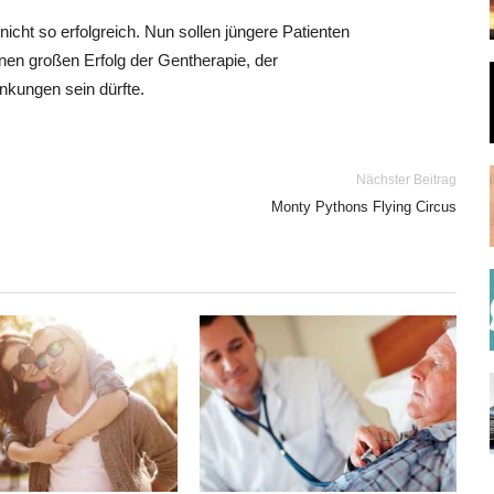
icht so erfolgreich. Nun sollen jüngere Patienten
nen großen Erfolg der Gentherapie, der
nkungen sein dürfte.
Nächster Beitrag
Monty Pythons Flying Circus