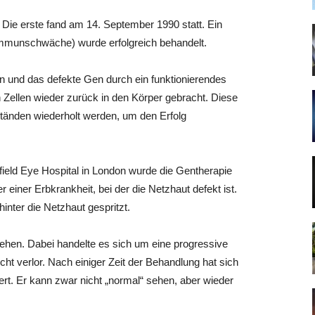
 Die erste fand am 14. September 1990 statt. Ein
 Immunschwäche) wurde erfolgreich behandelt.
 und das defekte Gen durch ein funktionierendes
 Zellen wieder zurück in den Körper gebracht. Diese
ständen wiederholt werden, um den Erfolg
eld Eye Hospital in London wurde die Gentherapie
r einer Erbkrankheit, bei der die Netzhaut defekt ist.
inter die Netzhaut gespritzt.
sehen. Dabei handelte es sich um eine progressive
icht verlor. Nach einiger Zeit der Behandlung hat sich
t. Er kann zwar nicht „normal“ sehen, aber wieder