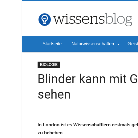
Startseite
Naturwissenschaften
Geis
BIOLOGIE
Blinder kann mit 
sehen
In London ist es Wissenschaftlern erstmals ge
zu beheben.