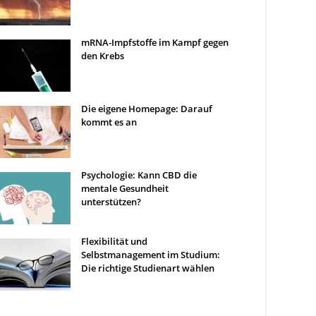
mRNA-Impfstoffe im Kampf gegen
den Krebs
Die eigene Homepage: Darauf
kommt es an
Psychologie: Kann CBD die
mentale Gesundheit
unterstützen?
Flexibilität und
Selbstmanagement im Studium:
Die richtige Studienart wählen