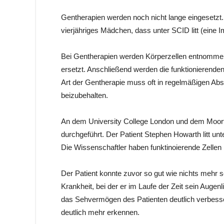
Gentherapien werden noch nicht lange eingesetzt.
vierjähriges Mädchen, dass unter SCID litt (eine
Bei Gentherapien werden Körperzellen entnommen
ersetzt. Anschließend werden die funktionierenden
Art der Gentherapie muss oft in regelmäßigen Ab
beizubehalten.
An dem University College London und dem Moorfi
durchgeführt. Der Patient Stephen Howarth litt unte
Die Wissenschaftler haben funktinoierende Zellen h
Der Patient konnte zuvor so gut wie nichts mehr 
Krankheit, bei der er im Laufe der Zeit sein Augenl
das Sehvermögen des Patienten deutlich verbesser
deutlich mehr erkennen.