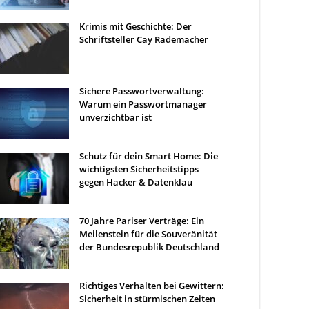
Krimis mit Geschichte: Der
Schriftsteller Cay Rademacher
Sichere Passwortverwaltung:
Warum ein Passwortmanager
unverzichtbar ist
Schutz für dein Smart Home: Die
wichtigsten Sicherheitstipps
gegen Hacker & Datenklau
70 Jahre Pariser Verträge: Ein
Meilenstein für die Souveränität
der Bundesrepublik Deutschland
Richtiges Verhalten bei Gewittern:
Sicherheit in stürmischen Zeiten