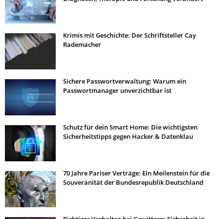
Krimis mit Geschichte: Der Schriftsteller Cay
Rademacher
Sichere Passwortverwaltung: Warum ein
Passwortmanager unverzichtbar ist
Schutz für dein Smart Home: Die wichtigsten
Sicherheitstipps gegen Hacker & Datenklau
70 Jahre Pariser Verträge: Ein Meilenstein für die
Souveränität der Bundesrepublik Deutschland
Richtiges Verhalten bei Gewittern: Sicherheit in