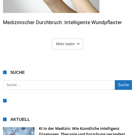
Medizinischer Durchbruch: Intelligente Wundpflaster
Mehr laden
SUCHE
Suche nach:
AKTUELL
KI in der Medizin: Wie Künstliche Intelligenz
Diagnosen, Therapie und Forschung verändert