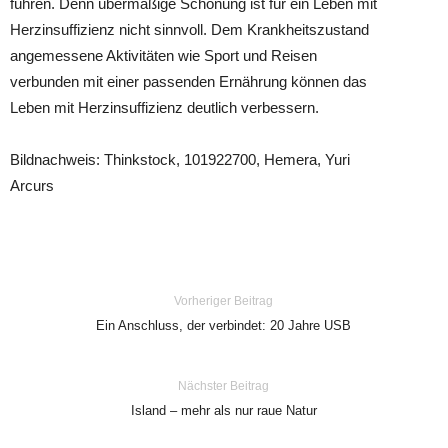
führen. Denn übermäßige Schonung ist für ein Leben mit
Herzinsuffizienz nicht sinnvoll. Dem Krankheitszustand
angemessene Aktivitäten wie Sport und Reisen
verbunden mit einer passenden Ernährung können das
Leben mit Herzinsuffizienz deutlich verbessern.
Bildnachweis: Thinkstock, 101922700, Hemera, Yuri
Arcurs
Vorheriger Beitrag
Ein Anschluss, der verbindet: 20 Jahre USB
Nächster Beitrag
Island – mehr als nur raue Natur