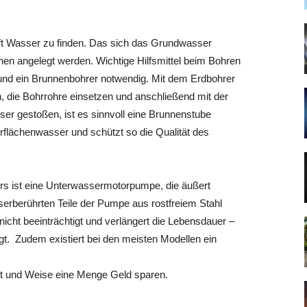
aft Wasser zu finden. Das sich das Grundwasser
nnen angelegt werden. Wichtige Hilfsmittel beim Bohren
e und ein Brunnenbohrer notwendig. Mit dem Erdbohrer
, die Bohrrohre einsetzen und anschließend mit der
ser gestoßen, ist es sinnvoll eine Brunnenstube
rflächenwasser und schützt so die Qualität des
s ist eine Unterwassermotorpumpe, die äußert
serberührten Teile der Pumpe aus rostfreiem Stahl
nicht beeinträchtigt und verlängert die Lebensdauer –
t. Zudem existiert bei den meisten Modellen ein
t und Weise eine Menge Geld sparen.