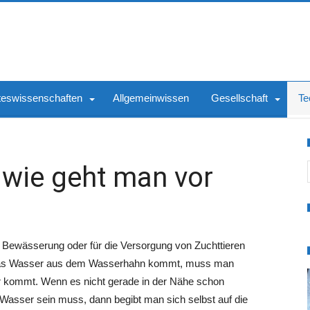
teswissenschaften
Allgemeinwissen
Gesellschaft
Te
S
 wie geht man vor
die Bewässerung oder für die Versorgung von Zuchttieren
 das Wasser aus dem Wasserhahn kommt, muss man
 kommt. Wenn es nicht gerade in der Nähe schon
 Wasser sein muss, dann begibt man sich selbst auf die