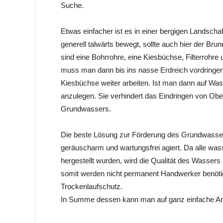
Suche.
Etwas einfacher ist es in einer bergigen Landsch
generell talwärts bewegt, sollte auch hier der Bru
sind eine Bohrrohre, eine Kiesbüchse, Filterrohr
muss man dann bis ins nasse Erdreich vordringen
Kiesbüchse weiter arbeiten. Ist man dann auf Was
anzulegen. Sie verhindert das Eindringen von Obe
Grundwassers.
Die beste Lösung zur Förderung des Grundwasser
geräuscharm und wartungsfrei agiert. Da alle was
hergestellt wurden, wird die Qualität des Wassers 
somit werden nicht permanent Handwerker benötig
Trockenlaufschutz.
In Summe dessen kann man auf ganz einfache Ar