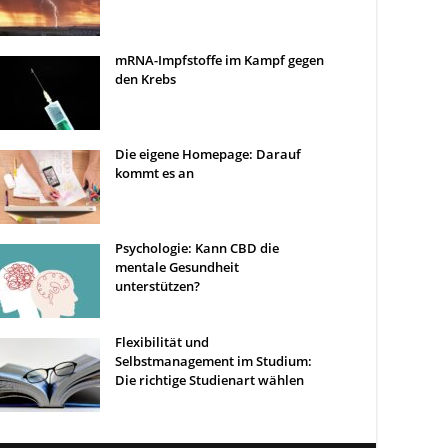
mRNA-Impfstoffe im Kampf gegen
den Krebs
Die eigene Homepage: Darauf
kommt es an
Psychologie: Kann CBD die
mentale Gesundheit
unterstützen?
Flexibilität und
Selbstmanagement im Studium:
Die richtige Studienart wählen