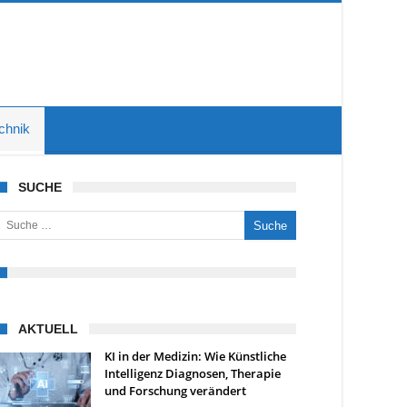
chnik
SUCHE
uche nach:
AKTUELL
KI in der Medizin: Wie Künstliche
Intelligenz Diagnosen, Therapie
und Forschung verändert