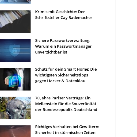
Krimis mit Geschichte: Der
Schriftsteller Cay Rademacher
Sichere Passwortverwaltung:
Warum ein Passwortmanager
unverzichtbar ist
Schutz für dein Smart Home: Die
wichtigsten Sicherheitstipps
gegen Hacker & Datenklau
70 Jahre Pariser Verträge: Ein
Meilenstein für die Souveränität
der Bundesrepublik Deutschland
Richtiges Verhalten bei Gewittern:
Sicherheit in stürmischen Zeiten