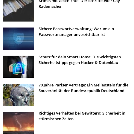
Krimis mit Geschichte: Der Schriftsteller Cay
Rademacher
Sichere Passwortverwaltung: Warum ein
Passwortmanager unverzichtbar ist
Schutz für dein Smart Home: Die wichtigsten
Sicherheitstipps gegen Hacker & Datenklau
70 Jahre Pariser Verträge: Ein Meilenstein für die
Souveränität der Bundesrepublik Deutschland
Richtiges Verhalten bei Gewittern: Sicherheit in
stürmischen Zeiten