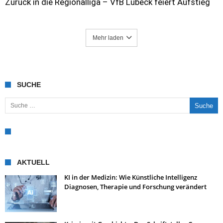
Zurück in die Regionalliga – VfB Lübeck feiert Aufstieg
Mehr laden
SUCHE
Suche nach:
AKTUELL
KI in der Medizin: Wie Künstliche Intelligenz
Diagnosen, Therapie und Forschung verändert