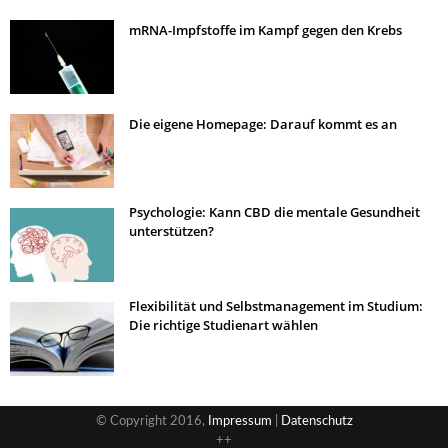
mRNA-Impfstoffe im Kampf gegen den Krebs
Die eigene Homepage: Darauf kommt es an
Psychologie: Kann CBD die mentale Gesundheit
unterstützen?
Flexibilität und Selbstmanagement im Studium:
Die richtige Studienart wählen
© Copyright 2016,
Impressum
|
Datenschutz
++