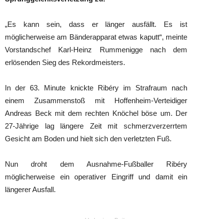
„Es kann sein, dass er länger ausfällt. Es ist
möglicherweise am Bänderapparat etwas kaputt“, meinte
Vorstandschef Karl-Heinz Rummenigge nach dem
erlösenden Sieg des Rekordmeisters.
In der 63. Minute knickte Ribéry im Strafraum nach
einem Zusammenstoß mit Hoffenheim-Verteidiger
Andreas Beck mit dem rechten Knöchel böse um. Der
27-Jährige lag längere Zeit mit schmerzverzerrtem
Gesicht am Boden und hielt sich den verletzten Fuß.
Nun droht dem Ausnahme-Fußballer Ribéry
möglicherweise ein operativer Eingriff und damit ein
längerer Ausfall.