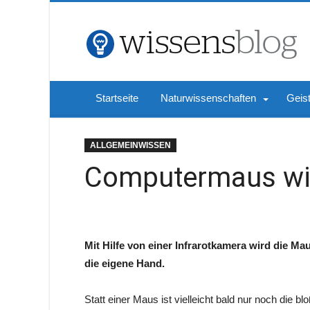
Startseite
Naturwissenschaften
Geis
ALLGEMEINWISSEN
Computermaus wir
Mit Hilfe von einer Infrarotkamera wird die M
die eigene Hand.
Statt einer Maus ist vielleicht bald nur noch die 