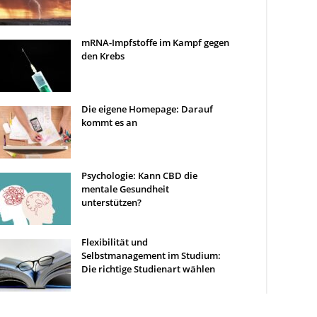
mRNA-Impfstoffe im Kampf gegen
den Krebs
Die eigene Homepage: Darauf
kommt es an
Psychologie: Kann CBD die
mentale Gesundheit
unterstützen?
Flexibilität und
Selbstmanagement im Studium:
Die richtige Studienart wählen