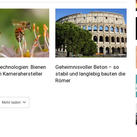
 Technologien: Bienen
Geheimnisvoller Beton – so
en Kamerahersteller
stabil und langlebig bauten die
Römer
Mehr laden