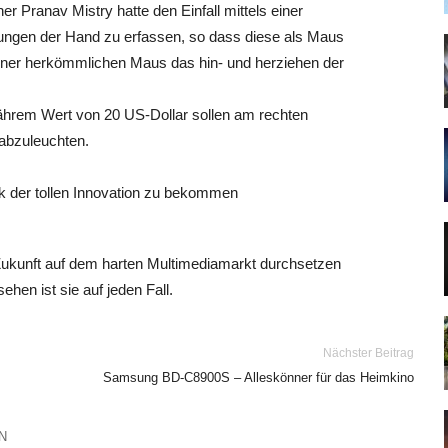
 Pranav Mistry hatte den Einfall mittels einer
gungen der Hand zu erfassen, so dass diese als Maus
einer herkömmlichen Maus das hin- und herziehen der
efährem Wert von 20 US-Dollar sollen am rechten
 abzuleuchten.
ck der tollen Innovation zu bekommen
Zukunft auf dem harten Multimediamarkt durchsetzen
ehen ist sie auf jeden Fall.
Nächster Beitrag
Samsung BD-C8900S – Alleskönner für das Heimkino
N