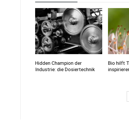
Hidden Champion der
Bio hilft
Industrie: die Dosiertechnik
inspirier