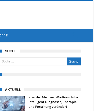
chnik
SUCHE
uche nach:
AKTUELL
KI in der Medizin: Wie Künstliche
Intelligenz Diagnosen, Therapie
und Forschung verändert