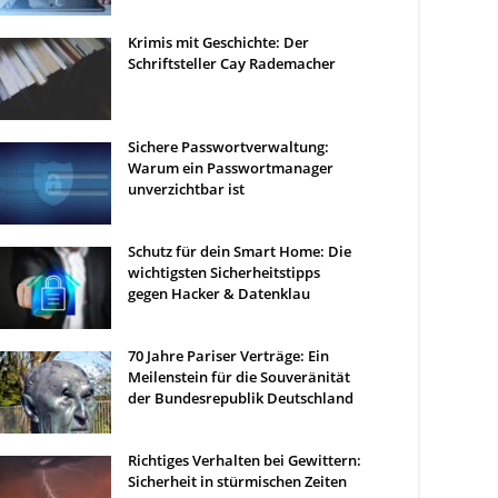
Krimis mit Geschichte: Der
Schriftsteller Cay Rademacher
Sichere Passwortverwaltung:
Warum ein Passwortmanager
unverzichtbar ist
Schutz für dein Smart Home: Die
wichtigsten Sicherheitstipps
gegen Hacker & Datenklau
70 Jahre Pariser Verträge: Ein
Meilenstein für die Souveränität
der Bundesrepublik Deutschland
Richtiges Verhalten bei Gewittern:
Sicherheit in stürmischen Zeiten