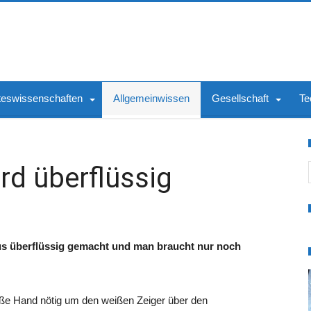
teswissenschaften
Allgemeinwissen
Gesellschaft
Te
S
d überflüssig
aus überflüssig gemacht und man braucht nur noch
bloße Hand nötig um den weißen Zeiger über den