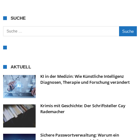
SUCHE
Suche nach:
AKTUELL
KI in der Medizin: Wie Künstliche Intelligenz
Diagnosen, Therapie und Forschung verändert
Krimis mit Geschichte: Der Schriftsteller Cay
Rademacher
Sichere Passwortverwaltung: Warum ein