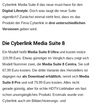
Cyberlink Media Suite 8 das neue must-have für den
Digital Lifestyle
. Doch was taugt die neue Suite
eigentlich? Zunächst einmal steht fest, dass es das
Produkt der Fima Cyberlink in
drei unterschiedlichen
Versionen
geben wird.
Die Cyberlink Media Suite 8
Ein Modell heißt
Media Suite 8 Ultra
und kostet stolze
119,99 Euro. Etwas günstiger im Verglich dazu zeigt sich
Modell Nummer zwei, die
Media Suite 8 Centra
. Sie soll
67,99 Euro kosten. Die dritte Variante des Herstellers ist
dagegen nur
als Download erhältlich
, nennt sich
Media
Suite 8 Pro
und soll 79,99 Euro kosten. Alles nicht
gerade günstig, aber für echte HDTV-Liebhaber ein fast
schon unumgängliches Produkt. Erstmals wurde von
Cyberlink auch ein Bildarchivierungs- und