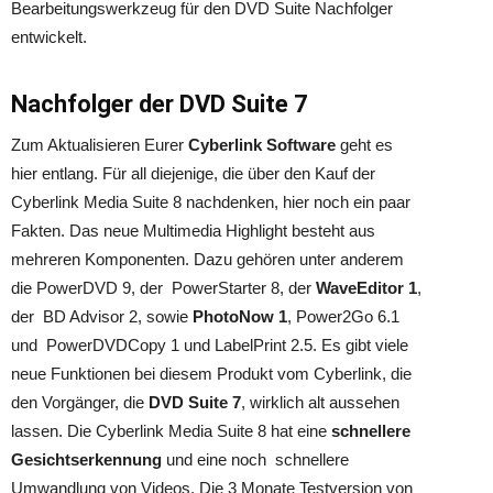
Bearbeitungswerkzeug für den DVD Suite Nachfolger
entwickelt.
Nachfolger der DVD Suite 7
Zum Aktualisieren Eurer
Cyberlink Software
geht es
hier entlang. Für all diejenige, die über den Kauf der
Cyberlink Media Suite 8 nachdenken, hier noch ein paar
Fakten. Das neue Multimedia Highlight besteht aus
mehreren Komponenten. Dazu gehören unter anderem
die PowerDVD 9, der PowerStarter 8, der
WaveEditor 1
,
der BD Advisor 2, sowie
PhotoNow 1
, Power2Go 6.1
und PowerDVDCopy 1 und LabelPrint 2.5. Es gibt viele
neue Funktionen bei diesem Produkt vom Cyberlink, die
den Vorgänger, die
DVD Suite 7
, wirklich alt aussehen
lassen. Die Cyberlink Media Suite 8 hat eine
schnellere
Gesichtserkennung
und eine noch schnellere
Umwandlung von Videos. Die 3 Monate Testversion von