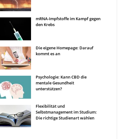
mRNA-Impfstoffe im Kampf gegen
den Krebs
Die eigene Homepage: Darauf
kommt es an
Psychologie: Kann CBD die
mentale Gesundheit
unterstützen?
Flexibilität und
Selbstmanagement im Studium:
Die richtige Studienart wählen