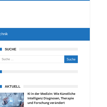
chnik
SUCHE
uche nach:
AKTUELL
KI in der Medizin: Wie Künstliche
Intelligenz Diagnosen, Therapie
und Forschung verändert