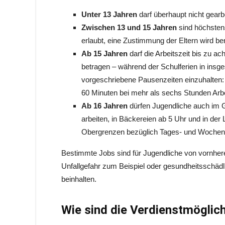
Unter 13 Jahren
darf überhaupt nicht gearb
Zwischen 13 und 15 Jahren
sind höchstens
erlaubt, eine Zustimmung der Eltern wird ben
Ab 15 Jahren
darf die Arbeitszeit bis zu a
betragen – während der Schulferien in insg
vorgeschriebene Pausenzeiten einzuhalten: 
60 Minuten bei mehr als sechs Stunden Arbe
Ab 16 Jahren
dürfen Jugendliche auch im G
arbeiten, in Bäckereien ab 5 Uhr und in der
Obergrenzen bezüglich Tages- und Wochenar
Bestimmte Jobs sind für Jugendliche von vornhere
Unfallgefahr zum Beispiel oder gesundheitsschädl
beinhalten.
Wie sind die Verdienstmöglic