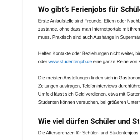
Wo gibt’s Ferienjobs für Schü
Erste Anlaufstelle sind Freunde, Eltern oder Nac
zustande, ohne dass man Internetportale mit ihr
muss. Praktisch sind auch Aushänge in Supermär
Helfen Kontakte oder Beziehungen nicht weiter, bi
oder
www.studentenjob.de
eine ganze Reihe von Fe
Die meisten Anstellungen finden sich in Gastrono
Zeitungen austragen, Telefoninterviews durchführ
Umfeld lässt sich Geld verdienen, etwa mit Garten
Studenten können versuchen, bei größeren Unter
Wie viel dürfen Schüler und S
Die Altersgrenzen für Schüler- und Studentenjobs l