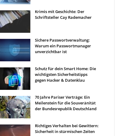
Krimis mit Geschichte: Der
Schriftsteller Cay Rademacher
Sichere Passwortverwaltung:
Warum ein Passwortmanager
unverzichtbar ist
Schutz für dein Smart Home: Die
wichtigsten Sicherheitstipps
gegen Hacker & Datenklau
70 Jahre Pariser Verträge: Ein
Meilenstein für die Souveränität
der Bundesrepublik Deutschland
Richtiges Verhalten bei Gewittern:
Sicherheit in stürmischen Zeiten