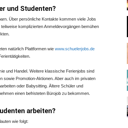
ler und Studenten?
hbarn. Über persönliche Kontakte kommen viele Jobs
en teilweise komplizierten Anmeldevorgängen bemühen
kten.
eten natürlich Plattformen wie
www.schuelerjobs.de
rientätigkeiten.
mie und Handel. Weitere klassische Ferienjobs sind
en sowie Promotion-Aktionen. Aber auch im privaten
arbeiten oder Babysitting. Ältere Schüler und
nehmen einen befristeten Bürojob zu bekommen.
tudenten arbeiten?
auten wie folgt: