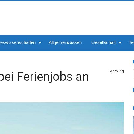
teswissenschaften
Allgemeinwissen
Gesellschaft
Te
S
Werbung
ei Ferienjobs an