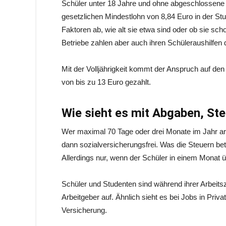
Schüler unter 18 Jahre und ohne abgeschlossene
gesetzlichen Mindestlohn von 8,84 Euro in der Stu
Faktoren ab, wie alt sie etwa sind oder ob sie sch
Betriebe zahlen aber auch ihren Schüleraushilfen d
Mit der Volljährigkeit kommt der Anspruch auf d
von bis zu 13 Euro gezahlt.
Wie sieht es mit Abgaben, St
Wer maximal 70 Tage oder drei Monate im Jahr arb
dann sozialversicherungsfrei. Was die Steuern betri
Allerdings nur, wenn der Schüler in einem Monat ü
Schüler und Studenten sind während ihrer Arbeitsze
Arbeitgeber auf. Ähnlich sieht es bei Jobs in Priv
Versicherung.