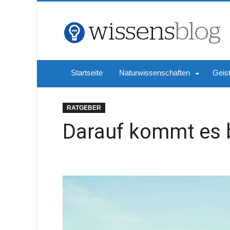
Startseite
Naturwissenschaften
Geis
RATGEBER
Darauf kommt es b