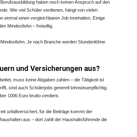
 Berufsausbildung haben noch keinen Anspruch auf den
nde. Wie viel Schüler verdienen, hängt von vielen
on einmal einen vergleichbaren Job innehatten. Einige
en Mindestlohn – freiwillig.
en Mindestlohn. Je nach Branche werden Stundenlöhne
euern und Versicherungen aus?
eitet, muss keine Abgaben zahlen – die Tätigkeit ist
fft, sind auch Schülerjobs generell lohnsteuerpflichtig.
ber 1006 Euro brutto verdient.
it unfallversichert, für die Beiträge kommt der
athaushalten aus – dort zahlt der Haushaltsführende die