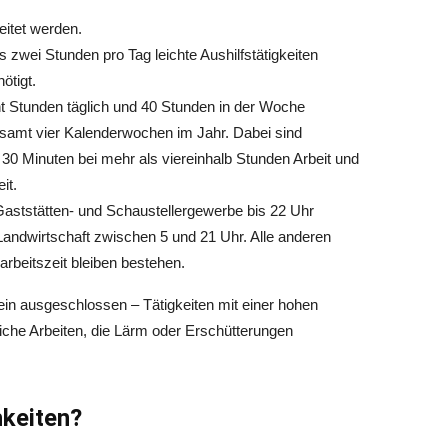
eitet werden.
 zwei Stunden pro Tag leichte Aushilfstätigkeiten
ötigt.
cht Stunden täglich und 40 Stunden in der Woche
esamt vier Kalenderwochen im Jahr. Dabei sind
30 Minuten bei mehr als viereinhalb Stunden Arbeit und
it.
aststätten- und Schaustellergewerbe bis 22 Uhr
 Landwirtschaft zwischen 5 und 21 Uhr. Alle anderen
beitszeit bleiben bestehen.
in ausgeschlossen – Tätigkeiten mit einer hohen
iche Arbeiten, die Lärm oder Erschütterungen
hkeiten?