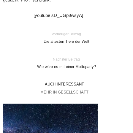
[youtube sD_UGp9wsyA]
Vorheriger Beitrag
Die ältesten Tiere der Welt
Nächster Beitrag
Wie wäre es mit einer Mottoparty?
AUCH INTERESSANT
MEHR IN GESELLSCHAFT