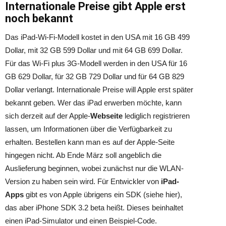
Internationale Preise gibt Apple erst
noch bekannt
Das iPad-Wi-Fi-Modell kostet in den USA mit 16 GB 499
Dollar, mit 32 GB 599 Dollar und mit 64 GB 699 Dollar.
Für das Wi-Fi plus 3G-Modell werden in den USA für 16
GB 629 Dollar, für 32 GB 729 Dollar und für 64 GB 829
Dollar verlangt. Internationale Preise will Apple erst später
bekannt geben. Wer das iPad erwerben möchte, kann
sich derzeit auf der Apple-
Webseite
lediglich registrieren
lassen, um Informationen über die Verfügbarkeit zu
erhalten. Bestellen kann man es auf der Apple-Seite
hingegen nicht. Ab Ende März soll angeblich die
Auslieferung beginnen, wobei zunächst nur die WLAN-
Version zu haben sein wird. Für Entwickler von
iPad-
Apps
gibt es von Apple übrigens ein SDK (siehe hier),
das aber iPhone SDK 3.2 beta heißt. Dieses beinhaltet
einen iPad-Simulator und einen Beispiel-Code.