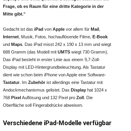
Frage, ob es Raum für eine dritte Kategorie in der
Mitte gibt.“
Gedacht ist das
iPad
von
Apple
vor allem für
Mail
,
Internet
, Musik, Fotos, hochauflösende Filme,
E-Book
und
Maps
. Das iPad misst 242 x 190 x 13 mm und wiegt
688 Gramm (das Modell mit
UMTS
wiegt 730 Gramm).
Das iPad besteht in erster Linie aus einem 9,7-Zoll-
Display mit LED-Hintergrundbeleuchtung. Als Tastatur
dient wie schon beim iPhone von Apple eine Software-
Tastatur
. Im
Zubehör
ist allerdings eine Tastatur mit
Andockmechanismus gelistet. Das
Display
hat 1024 x
768
Pixel
Auflösung und 132 Pixel pro
Zoll
. Die
Oberfläche soll Fingerabdrücke abweisen.
Verschiedene iPad-Modelle verfügbar