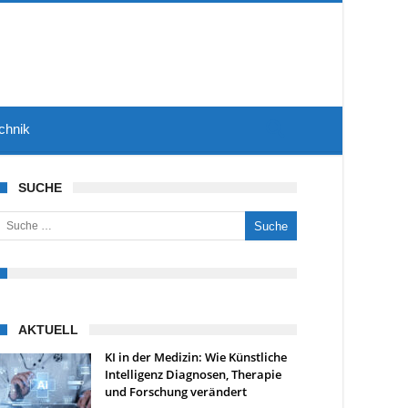
chnik
SUCHE
uche nach:
AKTUELL
KI in der Medizin: Wie Künstliche
Intelligenz Diagnosen, Therapie
und Forschung verändert