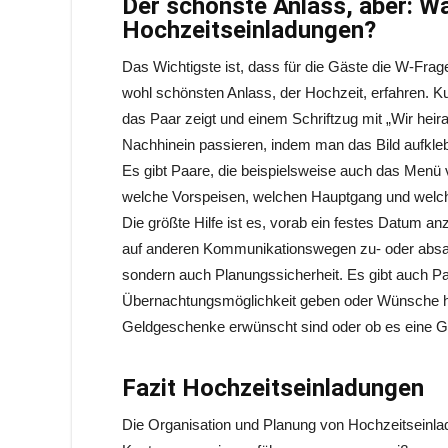
Der schönste Anlass, aber: Wa
Hochzeitseinladungen?
Das Wichtigste ist, dass für die Gäste die W-Fra
wohl schönsten Anlass, der Hochzeit, erfahren. K
das Paar zeigt und einem Schriftzug mit „Wir heira
Nachhinein passieren, indem man das Bild aufkle
Es gibt Paare, die beispielsweise auch das Menü
welche Vorspeisen, welchen Hauptgang und welch
Die größte Hilfe ist es, vorab ein festes Datum a
auf anderen Kommunikationswegen zu- oder absagen
sondern auch Planungssicherheit. Es gibt auch Pa
Übernachtungsmöglichkeit geben oder Wünsche hi
Geldgeschenke erwünscht sind oder ob es eine Ge
Fazit Hochzeitseinladungen
Die Organisation und Planung von Hochzeitseinlad