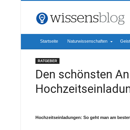
Startseite
Naturwissenschaften
Geis
RATGEBER
Den schönsten An
Hochzeitseinladu
Hochzeitseinladungen: So geht man am besten