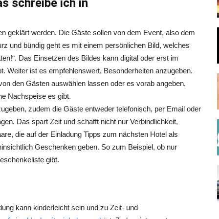
s schreibe ich in
gen geklärt werden. Die Gäste sollen von dem Event, also dem
urz und bündig geht es mit einem persönlichen Bild, welches
ten!“. Das Einsetzen des Bildes kann digital oder erst im
bt. Weiter ist es empfehlenswert, Besonderheiten anzugeben.
 von den Gästen auswählen lassen oder es vorab angeben,
e Nachspeise es gibt.
nzugeben, zudem die Gäste entweder telefonisch, per Email oder
. Das spart Zeit und schafft nicht nur Verbindlichkeit,
are, die auf der Einladung Tipps zum nächsten Hotel als
nsichtlich Geschenken geben. So zum Beispiel, ob nur
schenkeliste gibt.
ung kann kinderleicht sein und zu Zeit- und