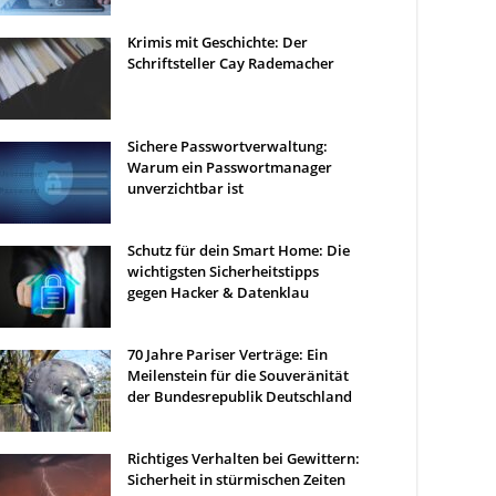
Krimis mit Geschichte: Der
Schriftsteller Cay Rademacher
Sichere Passwortverwaltung:
Warum ein Passwortmanager
unverzichtbar ist
Schutz für dein Smart Home: Die
wichtigsten Sicherheitstipps
gegen Hacker & Datenklau
70 Jahre Pariser Verträge: Ein
Meilenstein für die Souveränität
der Bundesrepublik Deutschland
Richtiges Verhalten bei Gewittern:
Sicherheit in stürmischen Zeiten