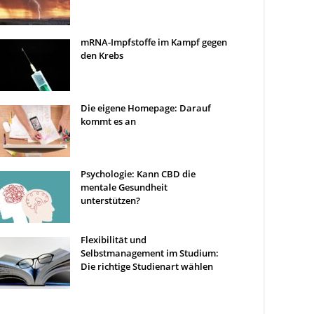
mRNA-Impfstoffe im Kampf gegen
den Krebs
Die eigene Homepage: Darauf
kommt es an
Psychologie: Kann CBD die
mentale Gesundheit
unterstützen?
Flexibilität und
Selbstmanagement im Studium:
Die richtige Studienart wählen