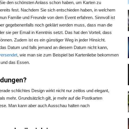
 Sie den schönsten Anlass schon haben, um Karten zu
ereits fest. Nachdem Sie sich entschieden haben, in welchem
nun Familie und Freunde von dem Event erfahren. Sinnvoll ist
ber gegebenenfalls noch geklärt werden muss, dass man die
r sie per Email in Kenntnis setzt. Das hat den Vorteil, dass
nnen. Zudem ist es ein günstiger Weg in jeder Hinsicht.
das Datum und falls jemand an diesem Datum nicht kann,
 versendet
, wie man sie zum Beispiel bei Kartenliebe bekommen
t und das Essen.
adungen?
ade schlichtes Design wirkt nicht nur zeitlos und elegant,
s mehr. Grundsätzlich gilt, je mehr auf die Postkarten
iese. Man kann aber auch Ausschau halten nach