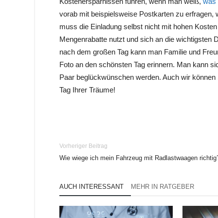
Kostenersparnissen führen, wenn man weiß,
was 
vorab mit beispielsweise Postkarten zu erfragen, 
muss die Einladung selbst nicht mit hohen Koste
Mengenrabatte nutzt und sich an die wichtigsten D
nach dem großen Tag kann man Familie und Freun
Foto an den schönsten Tag erinnern. Man kann sich
Paar beglückwünschen werden. Auch wir können S
Tag Ihrer Träume!
Vorheriger Beitrag
Wie wiege ich mein Fahrzeug mit Radlastwaagen richtig
AUCH INTERESSANT
MEHR IN RATGEBER