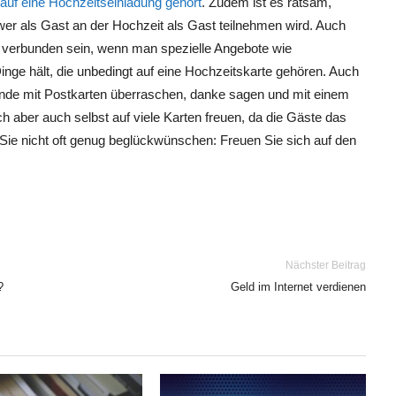
auf eine Hochzeitseinladung gehört
. Zudem ist es ratsam,
wer als Gast an der Hochzeit als Gast teilnehmen wird. Auch
n verbunden sein, wenn man spezielle Angebote wie
inge hält, die unbedingt auf eine Hochzeitskarte gehören. Auch
de mit Postkarten überraschen, danke sagen und mit einem
 aber auch selbst auf viele Karten freuen, da die Gäste das
ie nicht oft genug beglückwünschen: Freuen Sie sich auf den
Nächster Beitrag
?
Geld im Internet verdienen