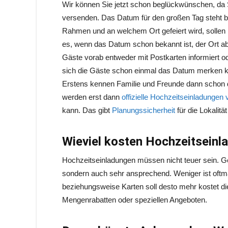
Wir können Sie jetzt schon beglückwünschen, da
versenden. Das Datum für den großen Tag steht b
Rahmen und an welchem Ort gefeiert wird, sollen 
es, wenn das Datum schon bekannt ist, der Ort a
Gäste vorab entweder mit Postkarten informiert ode
sich die Gäste schon einmal das Datum merken kö
Erstens kennen Familie und Freunde dann schon 
werden erst dann
offizielle Hochzeitseinladungen
kann. Das gibt
Planungssicherheit
für die Lokalitä
Wieviel kosten Hochzeitseinl
Hochzeitseinladungen müssen nicht teuer sein. Ger
sondern auch sehr ansprechend. Weniger ist oftmal
beziehungsweise Karten soll desto mehr kostet d
Mengenrabatten oder speziellen Angeboten.