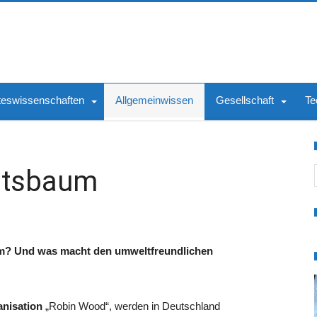
teswissenschaften
Allgemeinwissen
Gesellschaft
Te
S
htsbaum
m? Und was macht den umweltfreundlichen
anisation
„Robin Wood“, werden in Deutschland