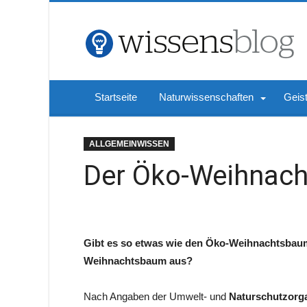
Startseite
Naturwissenschaften
Geis
ALLGEMEINWISSEN
Der Öko-Weihnac
Gibt es so etwas wie den Öko-Weihnachtsbau
Weihnachtsbaum aus?
Nach Angaben der Umwelt- und
Naturschutzorg