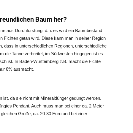
reundlichen Baum her?
e aus Durchforstung, d.h. es wird ein Baumbestand
n Fichten getan wird. Diese kann man in seiner Region
, dass in unterschiedlichen Regionen, unterschiedliche
em die Tanne verbreitet, im Südwesten hingegen ist es
isch ist. In Baden-Württemberg z.B. macht die Fichte
nur 8% ausmacht.
st, da sie nicht mit Mineraldünger gedüngt werden,
düngtes Pendant. Auch muss man bei einer ca. 2 Meter
r gleichen Größe, ca. 20-30 Euro und bei einer