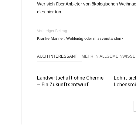
Wer sich über Anbieter von ökologischen Weihnac
dies hier tun.
Vorheriger Beitrag
Kranke Männer: Wehleidig oder missverstanden?
AUCH INTERESSANT
MEHR IN ALLGEMEINWISSE
Landwirtschaft ohne Chemie
Lohnt sic
– Ein Zukunftsentwurf
Lebensmi