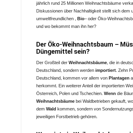
jährlich rund 25 Millionen Weihnachtsbäume verka
Diskussionen über Nachhaltigkeit stellt sich de
umweltfreundlichen ,
Bio
– oder Öko-Weihnachtsb
und wo bekommt man ihn her?
Der Öko-Weihnachtsbaum – Müsse
Düngemittel sein?
Der Großteil der
Weihnachtsbäume
, die in deu
Deutschland, sondern werden
importiert
. Zehn P
Deutschland, kommen vor allem von
Plantagen
a
herkommt. Ein weiterer Anteil der importierten 
Österreich, Polen und Tschechien.
Wenn
die Bäu
Weihnachtsbäume
bei Waldbetrieben gekauft, w
dem
Wald
kommen, sondern von Sondernutzungsfl
jeweiligen Forstbetrieb gehören.