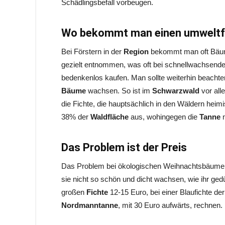
Schädlingsbefall vorbeugen.
Wo bekommt man einen umweltf
Bei Förstern in der
Region
bekommt man oft Bäum
gezielt entnommen, was oft bei schnellwachsende
bedenkenlos kaufen. Man sollte weiterhin beachten
Bäume
wachsen. So ist im
Schwarzwald
vor all
die Fichte, die hauptsächlich in den Wäldern heim
38% der
Waldfläche
aus, wohingegen die
Tanne
Das Problem ist der Preis
Das Problem bei ökologischen Weihnachtsbäumen i
sie nicht so schön und dicht wachsen, wie ihr ge
großen
Fichte
12-15 Euro, bei einer Blaufichte de
Nordmanntanne
, mit 30 Euro aufwärts, rechnen.