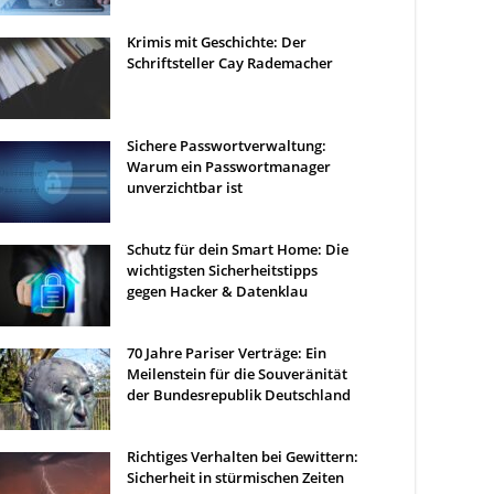
Krimis mit Geschichte: Der
Schriftsteller Cay Rademacher
Sichere Passwortverwaltung:
Warum ein Passwortmanager
unverzichtbar ist
Schutz für dein Smart Home: Die
wichtigsten Sicherheitstipps
gegen Hacker & Datenklau
70 Jahre Pariser Verträge: Ein
Meilenstein für die Souveränität
der Bundesrepublik Deutschland
Richtiges Verhalten bei Gewittern:
Sicherheit in stürmischen Zeiten