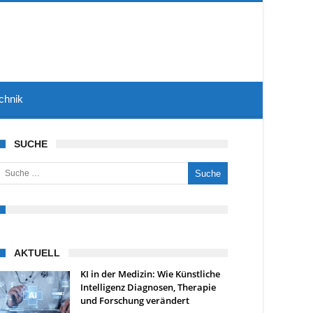
chnik
SUCHE
uche nach:
AKTUELL
KI in der Medizin: Wie Künstliche
Intelligenz Diagnosen, Therapie
und Forschung verändert