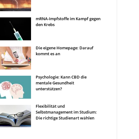
mRNA-Impfstoffe im Kampf gegen
den Krebs
Die eigene Homepage: Darauf
kommt es an
Psychologie: Kann CBD die
mentale Gesundheit
unterstützen?
Flexibilität und
Selbstmanagement im Studium:
Die richtige Studienart wählen