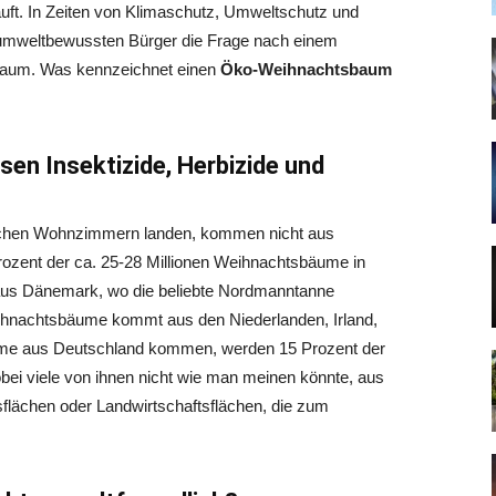
uft. In Zeiten von Klimaschutz, Umweltschutz und
m umweltbewussten Bürger die Frage nach einem
aum. Was kennzeichnet einen
Öko-Weihnachtsbaum
n Insektizide, Herbizide und
tschen Wohnzimmern landen, kommen nicht aus
rozent der ca. 25-28 Millionen Weihnachtsbäume in
us Dänemark, wo die beliebte Nordmanntanne
Weihnachtsbäume kommt aus den Niederlanden, Irland,
me aus Deutschland kommen, werden 15 Prozent der
obei viele von ihnen nicht wie man meinen könnte, aus
ächen oder Landwirtschaftsflächen, die zum