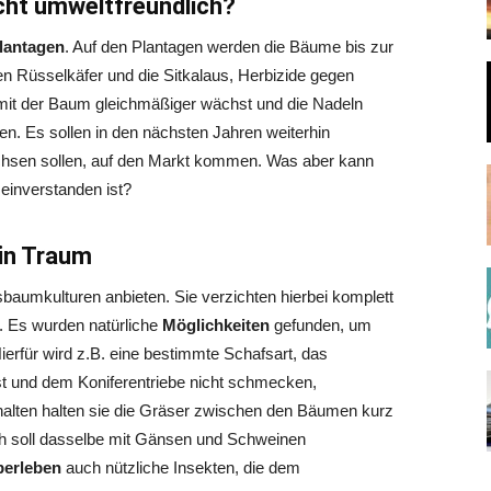
cht umweltfreundlich?
lantagen
. Auf den Plantagen werden die Bäume bis zur
n Rüsselkäfer und die Sitkalaus, Herbizide gegen
it der Baum gleichmäßiger wächst und die Nadeln
. Es sollen in den nächsten Jahren weiterhin
achsen sollen, auf den Markt kommen. Was aber kann
 einverstanden ist?
in Traum
baumkulturen anbieten. Sie verzichten hierbei komplett
. Es wurden natürliche
Möglichkeiten
gefunden, um
rfür wird z.B. eine bestimmte Schafsart, das
st und dem Koniferentriebe nicht schmecken,
halten halten sie die Gräser zwischen den Bäumen kurz
ch soll dasselbe mit Gänsen und Schweinen
berleben
auch nützliche Insekten, die dem