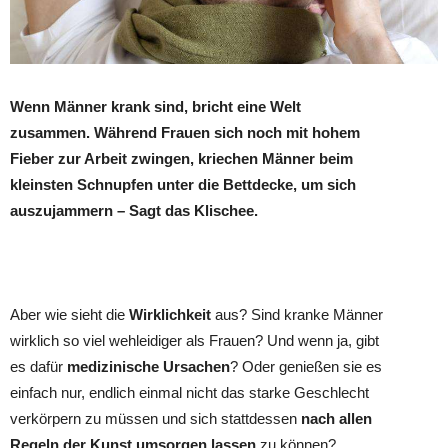
Wenn Männer krank sind, bricht eine Welt
zusammen. Während Frauen sich noch mit hohem
Fieber zur Arbeit zwingen, kriechen Männer beim
kleinsten Schnupfen unter die Bettdecke, um sich
auszujammern – Sagt das Klischee.
Aber wie sieht die
Wirklichkeit
aus? Sind kranke Männer
wirklich so viel wehleidiger als Frauen? Und wenn ja, gibt
es dafür
medizinische Ursachen
? Oder genießen sie es
einfach nur, endlich einmal nicht das starke Geschlecht
verkörpern zu müssen und sich stattdessen
nach allen
Regeln der Kunst umsorgen lassen
zu können?