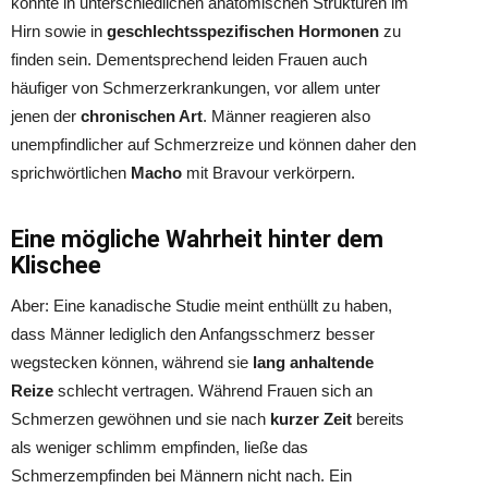
könnte in unterschiedlichen anatomischen Strukturen im
Hirn sowie in
geschlechtsspezifischen Hormonen
zu
finden sein. Dementsprechend leiden Frauen auch
häufiger von Schmerzerkrankungen, vor allem unter
jenen der
chronischen Art
. Männer reagieren also
unempfindlicher auf Schmerzreize und können daher den
sprichwörtlichen
Macho
mit Bravour verkörpern.
Eine mögliche Wahrheit hinter dem
Klischee
Aber: Eine kanadische Studie meint enthüllt zu haben,
dass Männer lediglich den Anfangsschmerz besser
wegstecken können, während sie
lang anhaltende
Reize
schlecht vertragen. Während Frauen sich an
Schmerzen gewöhnen und sie nach
kurzer Zeit
bereits
als weniger schlimm empfinden, ließe das
Schmerzempfinden bei Männern nicht nach. Ein