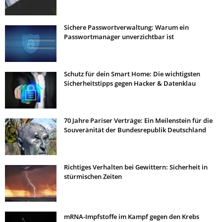
Sichere Passwortverwaltung: Warum ein
Passwortmanager unverzichtbar ist
Schutz für dein Smart Home: Die wichtigsten
Sicherheitstipps gegen Hacker & Datenklau
70 Jahre Pariser Verträge: Ein Meilenstein für die
Souveränität der Bundesrepublik Deutschland
Richtiges Verhalten bei Gewittern: Sicherheit in
stürmischen Zeiten
mRNA-Impfstoffe im Kampf gegen den Krebs