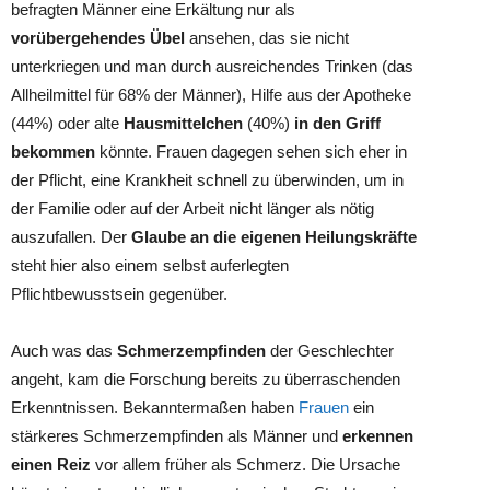
befragten Männer eine Erkältung nur als
vorübergehendes Übel
ansehen, das sie nicht
unterkriegen und man durch ausreichendes Trinken (das
Allheilmittel für 68% der Männer), Hilfe aus der Apotheke
(44%) oder alte
Hausmittelchen
(40%)
in den Griff
bekommen
könnte. Frauen dagegen sehen sich eher in
der Pflicht, eine Krankheit schnell zu überwinden, um in
der Familie oder auf der Arbeit nicht länger als nötig
auszufallen. Der
Glaube an die eigenen Heilungskräfte
steht hier also einem selbst auferlegten
Pflichtbewusstsein gegenüber.
Auch was das
Schmerzempfinden
der Geschlechter
angeht, kam die Forschung bereits zu überraschenden
Erkenntnissen. Bekanntermaßen haben
Frauen
ein
stärkeres Schmerzempfinden als Männer und
erkennen
einen Reiz
vor allem früher als Schmerz. Die Ursache