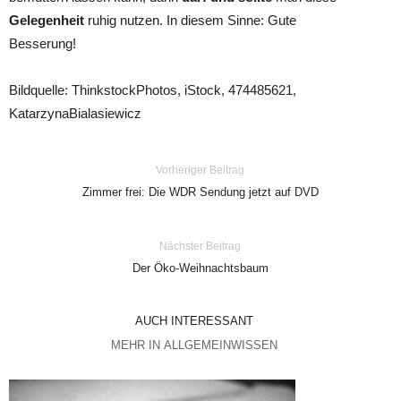
Gelegenheit
ruhig nutzen. In diesem Sinne: Gute
Besserung!
Bildquelle: ThinkstockPhotos, iStock, 474485621,
KatarzynaBialasiewicz
Vorheriger Beitrag
Zimmer frei: Die WDR Sendung jetzt auf DVD
Nächster Beitrag
Der Öko-Weihnachtsbaum
AUCH INTERESSANT
MEHR IN ALLGEMEINWISSEN