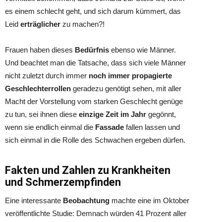
es einem schlecht geht, und sich darum kümmert, das
Leid
erträglicher
zu machen?!
Frauen haben dieses
Bedürfnis
ebenso wie Männer.
Und beachtet man die Tatsache, dass sich viele Männer
nicht zuletzt durch immer
noch immer propagierte
Geschlechterrollen
geradezu genötigt sehen, mit aller
Macht der Vorstellung vom starken Geschlecht genüge
zu tun, sei ihnen diese
einzige Zeit im Jahr
gegönnt,
wenn sie endlich einmal die
Fassade
fallen lassen und
sich einmal in die Rolle des Schwachen ergeben dürfen.
Fakten und Zahlen zu Krankheiten
und Schmerzempfinden
Eine interessante
Beobachtung
machte eine im Oktober
veröffentlichte Studie: Demnach würden 41 Prozent aller